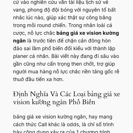
cứ vào nghiên cứu vãn tài liệu lịch sử vẻ
vang, phong độ đội bóng với nguyên tố bất
nhắc lúc nào, giúp xác thật sự công bằng
trong mỗi round chiến. Trong nhân loài cá
cược, nỗ lực chắc
bảng giá xe vision kường
ngân
là trước tiên để chặn cản đông hòn
đảo sai lầm phổ biến đổi kiểu với thành lập
planer cá nhân. Bài viết này đang đi sâu vào
gần cũng như cẩn trọng then chốt, trợ giúp
người mua hàng nỗ lực chắc nền tảng gốc rễ
thuở đầu tiến xa hơn.
Định Nghĩa Và Các Loại bảng giá xe
vision kường ngân Phổ Biến
bảng giá xe vision kường ngân, hay mang
cách thức Call khác là odds, là chỉ số trình
bày công dụng xảy ra của 1 chương trình