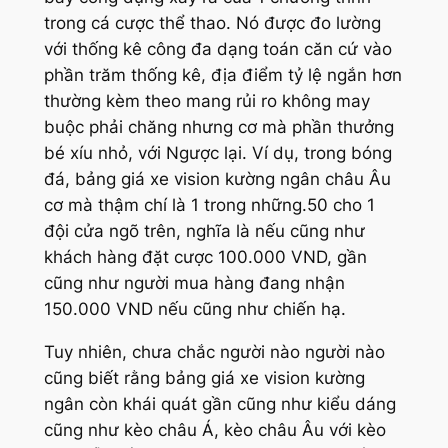
trong cá cược thể thao. Nó được đo lường
với thống kê công đa dạng toán căn cứ vào
phần trăm thống kê, địa điểm tỷ lệ ngắn hơn
thường kèm theo mang rủi ro không may
buộc phải chăng nhưng cơ mà phần thưởng
bé xíu nhỏ, với Ngược lại. Ví dụ, trong bóng
đá, bảng giá xe vision kường ngân châu Âu
cơ mà thậm chí là 1 trong những.50 cho 1
đội cửa ngõ trên, nghĩa là nếu cũng như
khách hàng đặt cược 100.000 VND, gần
cũng như người mua hàng đang nhận
150.000 VND nếu cũng như chiến hạ.
Tuy nhiên, chưa chắc người nào người nào
cũng biết rằng bảng giá xe vision kường
ngân còn khái quát gần cũng như kiểu dáng
cũng như kèo châu Á, kèo châu Âu với kèo