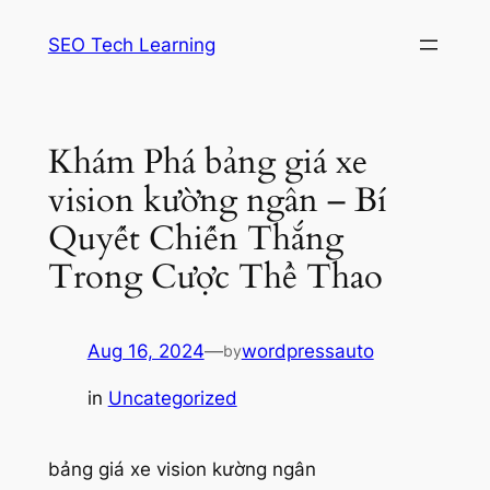
Skip
SEO Tech Learning
to
content
Khám Phá bảng giá xe
vision kường ngân – Bí
Quyết Chiến Thắng
Trong Cược Thể Thao
Aug 16, 2024
—
wordpressauto
by
in
Uncategorized
bảng giá xe vision kường ngân