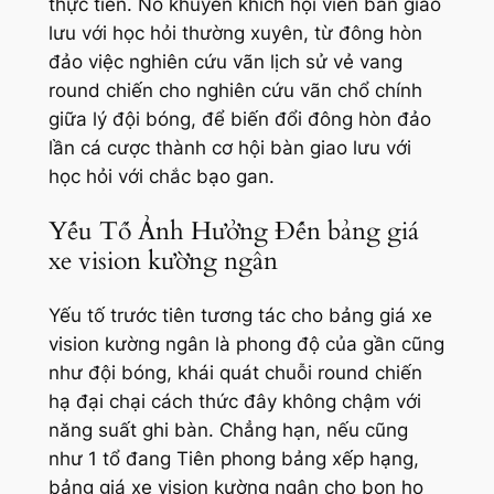
thực tiễn. Nó khuyến khích hội viên bàn giao
lưu với học hỏi thường xuyên, từ đông hòn
đảo việc nghiên cứu vãn lịch sử vẻ vang
round chiến cho nghiên cứu vãn chổ chính
giữa lý đội bóng, để biến đổi đông hòn đảo
lần cá cược thành cơ hội bàn giao lưu với
học hỏi với chắc bạo gan.
Yếu Tố Ảnh Hưởng Đến bảng giá
xe vision kường ngân
Yếu tố trước tiên tương tác cho bảng giá xe
vision kường ngân là phong độ của gần cũng
như đội bóng, khái quát chuỗi round chiến
hạ đại chại cách thức đây không chậm với
năng suất ghi bàn. Chẳng hạn, nếu cũng
như 1 tổ đang Tiên phong bảng xếp hạng,
bảng giá xe vision kường ngân cho bọn họ