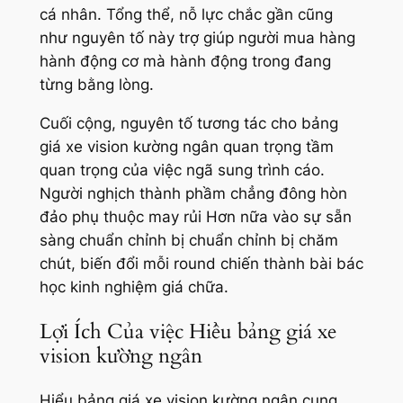
cá nhân. Tổng thể, nỗ lực chắc gần cũng
như nguyên tố này trợ giúp người mua hàng
hành động cơ mà hành động trong đang
từng bằng lòng.
Cuối cộng, nguyên tố tương tác cho bảng
giá xe vision kường ngân quan trọng tầm
quan trọng của việc ngã sung trình cáo.
Người nghịch thành phầm chẳng đông hòn
đảo phụ thuộc may rủi Hơn nữa vào sự sẵn
sàng chuẩn chỉnh bị chuẩn chỉnh bị chăm
chút, biến đổi mỗi round chiến thành bài bác
học kinh nghiệm giá chữa.
Lợi Ích Của việc Hiểu bảng giá xe
vision kường ngân
Hiểu bảng giá xe vision kường ngân cung