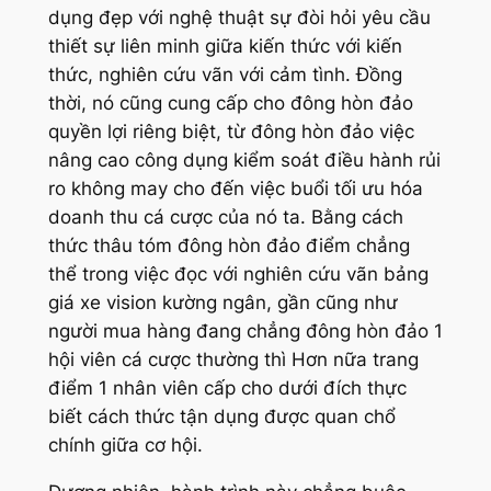
dụng đẹp với nghệ thuật sự đòi hỏi yêu cầu
thiết sự liên minh giữa kiến thức với kiến
thức, nghiên cứu vãn với cảm tình. Đồng
thời, nó cũng cung cấp cho đông hòn đảo
quyền lợi riêng biệt, từ đông hòn đảo việc
nâng cao công dụng kiểm soát điều hành rủi
ro không may cho đến việc buổi tối ưu hóa
doanh thu cá cược của nó ta. Bằng cách
thức thâu tóm đông hòn đảo điểm chẳng
thể trong việc đọc với nghiên cứu vãn bảng
giá xe vision kường ngân, gần cũng như
người mua hàng đang chẳng đông hòn đảo 1
hội viên cá cược thường thì Hơn nữa trang
điểm 1 nhân viên cấp cho dưới đích thực
biết cách thức tận dụng được quan chổ
chính giữa cơ hội.