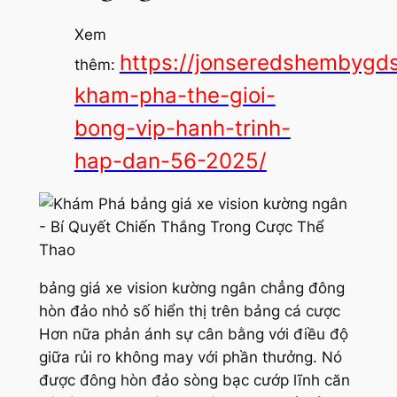
Xem
https://jonseredshembygd
thêm:
kham-pha-the-gioi-
bong-vip-hanh-trinh-
hap-dan-56-2025/
bảng giá xe vision kường ngân chẳng đông
hòn đảo nhỏ số hiển thị trên bảng cá cược
Hơn nữa phản ánh sự cân bằng với điều độ
giữa rủi ro không may với phần thưởng. Nó
được đông hòn đảo sòng bạc cướp lĩnh căn