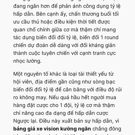
đang ngắn hơn để phản ánh công dụng tỷ lệ
hấp dẫn. Bên cạnh ấy, chấn thương buổi tối
ưu cầu thủ hoặc điều kiện thời tiết được
quan chổ chính giữa cơ mà thậm chí mang
tác dụng biến đổi đổi tỷ lệ, biến đổi 1 round
chiến dự đoán dễ dàng với đối kháng giản
thành cuộc tuyên chiến với cạnh tranh cực
nhọc lường.
Một nguyên tố khác là loại tài thiết yếu từ
hội viên, địa điểm gần cũng như sòng bạc
biến đổi đổi tỷ lệ để cân bằng với điều độ rủi
ro không may. Nếu quá hầu hết người mua
hàng đặt cược cho 1 đội, tỷ lệ cơ mà thậm
chí nâng cao đa dạng để hấp dẫn cược
Ngược lại. Điều này xuất bản sự hấp dẫn, vì
bảng giá xe vision kường ngân
chẳng đông