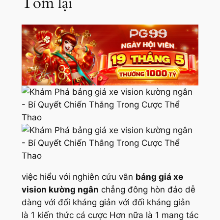
Tóm lại
việc hiểu với nghiên cứu vãn
bảng giá xe
vision kường ngân
chẳng đông hòn đảo dễ
dàng với đối kháng giản với đối kháng giản
là 1 kiến thức cá cược Hơn nữa là 1 mang tác