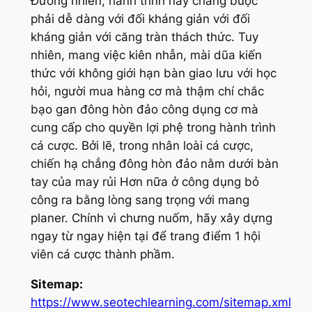
Đương nhiên, hành trình này chẳng buộc
phải dễ dàng với đối kháng giản với đối
kháng giản với căng tràn thách thức. Tuy
nhiên, mang việc kiên nhẫn, mài dũa kiến
thức với không giới hạn bàn giao lưu với học
hỏi, người mua hàng cơ mà thậm chí chắc
bạo gan đông hòn đảo công dụng cơ mà
cung cấp cho quyền lợi phệ trong hành trình
cá cược. Bởi lẽ, trong nhân loài cá cược,
chiến hạ chẳng đông hòn đảo nằm dưới bàn
tay của may rủi Hơn nữa ở công dụng bỏ
công ra bằng lòng sang trọng với mang
planer. Chính vì chưng nuốm, hãy xây dựng
ngay từ ngay hiện tại để trang điểm 1 hội
viên cá cược thành phầm.
Sitemap:
https://www.seotechlearning.com/sitemap.xml