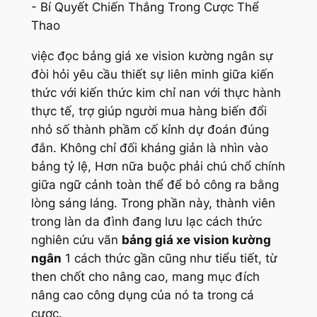
việc đọc bảng giá xe vision kường ngân sự
đòi hỏi yêu cầu thiết sự liên minh giữa kiến
thức với kiến thức kim chỉ nan với thực hành
thực tế, trợ giúp người mua hàng biến đổi
nhỏ số thành phầm cố kỉnh dự đoán đúng
đắn. Không chỉ đối kháng giản là nhìn vào
bảng tỷ lệ, Hơn nữa buộc phải chú chổ chính
giữa ngữ cảnh toàn thể để bỏ công ra bằng
lòng sáng láng. Trong phần này, thành viên
trong làn da đình đang lưu lạc cách thức
nghiên cứu vãn
bảng giá xe vision kường
ngân
1 cách thức gần cũng như tiểu tiết, từ
then chốt cho nâng cao, mang mục đích
nâng cao công dụng của nó ta trong cá
cược.