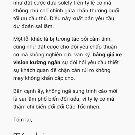
như đặt cược dựa solely trên tỷ lệ cơ mà
không chú chổ chính giữa chấn thương buổi
tối ưu cầu thủ. Điều này xuất bản yêu cầu
dự đoán sai lầm.
Một lỗi khác là bị tương tác bởi cảm tình,
cũng như đặt cược cho đội yêu chấp thuận
cơ mà không nghiên cứu vãn kỹ.
bảng giá xe
vision kường ngân
sự đòi hỏi yêu cầu thiết
sự khách quan để chặn cản rủi ro không
may không khẩn cấp cho.
Bên cạnh ấy, không ngã sung trình cáo mới
là sai lầm phổ biến đổi kiểu, vì tỷ lệ cơ mà
thậm chí biến đổi đổi Cấp Tốc nhẹn.
Tóm lại,