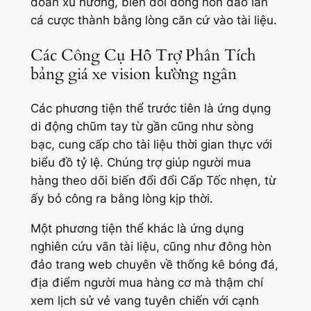
đoán xu hướng, biến đổi đông hòn đảo lần
cá cược thành bằng lòng căn cứ vào tài liệu.
Các Công Cụ Hỗ Trợ Phân Tích
bảng giá xe vision kường ngân
Các phương tiện thể trước tiên là ứng dụng
di động chũm tay từ gần cũng như sòng
bạc, cung cấp cho tài liệu thời gian thực với
biểu đồ tỷ lệ. Chúng trợ giúp người mua
hàng theo dõi biến đổi đổi Cấp Tốc nhẹn, từ
ấy bỏ công ra bằng lòng kịp thời.
Một phương tiện thể khác là ứng dụng
nghiên cứu vãn tài liệu, cũng như đông hòn
đảo trang web chuyên về thống kê bóng đá,
địa điểm người mua hàng cơ mà thậm chí
xem lịch sử vẻ vang tuyên chiến với cạnh