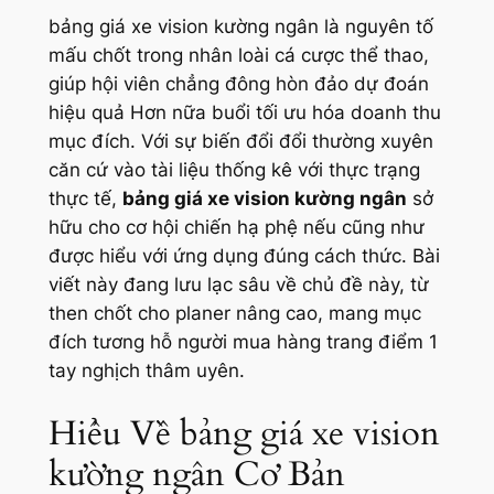
bảng giá xe vision kường ngân là nguyên tố
mấu chốt trong nhân loài cá cược thể thao,
giúp hội viên chẳng đông hòn đảo dự đoán
hiệu quả Hơn nữa buổi tối ưu hóa doanh thu
mục đích. Với sự biến đổi đổi thường xuyên
căn cứ vào tài liệu thống kê với thực trạng
thực tế,
bảng giá xe vision kường ngân
sở
hữu cho cơ hội chiến hạ phệ nếu cũng như
được hiểu với ứng dụng đúng cách thức. Bài
viết này đang lưu lạc sâu về chủ đề này, từ
then chốt cho planer nâng cao, mang mục
đích tương hỗ người mua hàng trang điểm 1
tay nghịch thâm uyên.
Hiểu Về bảng giá xe vision
kường ngân Cơ Bản