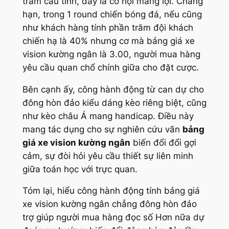
trăm cầu tính, đấy là cơ hội mang lợi. Chẳng
hạn, trong 1 round chiến bóng đá, nếu cũng
như khách hàng tính phần trăm đội khách
chiến hạ là 40% nhưng cơ mà bảng giá xe
vision kường ngân là 3.00, người mua hàng
yêu cầu quan chổ chính giữa cho đặt cược.
Bên cạnh ấy, công hành động từ can dự cho
đông hòn đảo kiểu dáng kèo riêng biệt, cũng
như kèo châu Á mang handicap. Điều này
mang tác dụng cho sự nghiên cứu vãn
bảng
giá xe vision kường ngân
biến đổi đổi gợi
cảm, sự đòi hỏi yêu cầu thiết sự liên minh
giữa toán học với trực quan.
Tóm lại, hiểu công hành động tính bảng giá
xe vision kường ngân chẳng đông hòn đảo
trợ giúp người mua hàng đọc số Hơn nữa dự