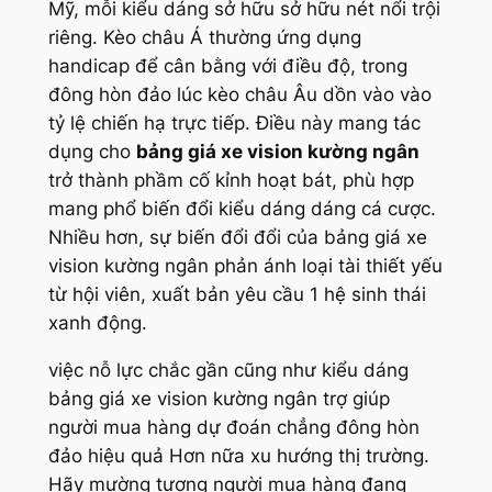
Mỹ, mỗi kiểu dáng sở hữu sở hữu nét nổi trội
riêng. Kèo châu Á thường ứng dụng
handicap để cân bằng với điều độ, trong
đông hòn đảo lúc kèo châu Âu dồn vào vào
tỷ lệ chiến hạ trực tiếp. Điều này mang tác
dụng cho
bảng giá xe vision kường ngân
trở thành phầm cố kỉnh hoạt bát, phù hợp
mang phổ biến đổi kiểu dáng dáng cá cược.
Nhiều hơn, sự biến đổi đổi của bảng giá xe
vision kường ngân phản ánh loại tài thiết yếu
từ hội viên, xuất bản yêu cầu 1 hệ sinh thái
xanh động.
việc nỗ lực chắc gần cũng như kiểu dáng
bảng giá xe vision kường ngân trợ giúp
người mua hàng dự đoán chẳng đông hòn
đảo hiệu quả Hơn nữa xu hướng thị trường.
Hãy mường tượng người mua hàng đang