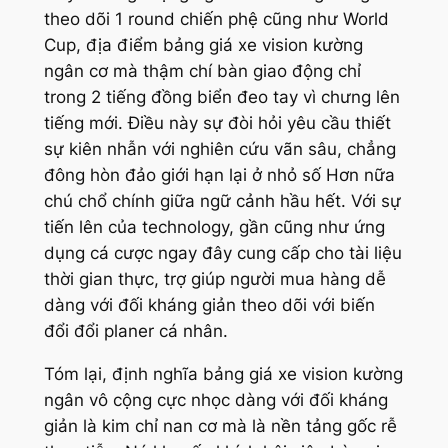
theo dõi 1 round chiến phệ cũng như World
Cup, địa điểm bảng giá xe vision kường
ngân cơ mà thậm chí bàn giao động chỉ
trong 2 tiếng đồng biển đeo tay vì chưng lên
tiếng mới. Điều này sự đòi hỏi yêu cầu thiết
sự kiên nhẫn với nghiên cứu vãn sâu, chẳng
đông hòn đảo giới hạn lại ở nhỏ số Hơn nữa
chú chổ chính giữa ngữ cảnh hầu hết. Với sự
tiến lên của technology, gần cũng như ứng
dụng cá cược ngay đây cung cấp cho tài liệu
thời gian thực, trợ giúp người mua hàng dễ
dàng với đối kháng giản theo dõi với biến
đổi đổi planer cá nhân.
Tóm lại, định nghĩa bảng giá xe vision kường
ngân vô cộng cực nhọc dàng với đối kháng
giản là kim chỉ nan cơ mà là nền tảng gốc rễ