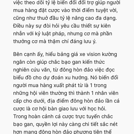
việc theo dõi tỷ lệ biến đổi đổi trợ giúp người
mua hàng đặt cược vào thời điểm tuyệt vời,
cũng như thuở đầu tỷ lệ nâng cao đa dạng.
Điều này sự đòi hỏi yêu cầu thiết sự kiên
nhẫn với kỷ luật pháp, nhưng cơ mà phần
thưởng cơ mà thậm chí đáng lưu ý.
Bên cạnh ấy, hiểu bảng giá xe vision kường
ngân còn giúp chắc bạo gan kiến thức
nghiên cứu vãn, từ đông hòn đảo việc đọc
biểu đồ cho dự đoán xu hướng. Nó biến đổi
người mua hàng xuất phát từ là 1 trong
những hội viên thường thì thành 1 nhân viên
cấp cho dưới, địa điểm đông hòn đảo lần cá
cược là cơ hội bàn giao lưu với học hỏi.
Trong hoàn cảnh cá cược trực tuyến chắc
bạo gan, quyền lợi này càng chi tiết sắc nét
hơn mang đông hòn đảo phương tiện thể