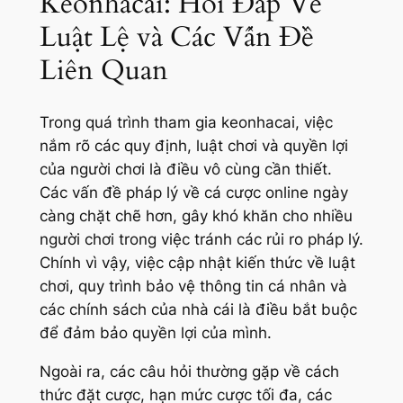
Keonhacai: Hỏi Đáp Về
Luật Lệ và Các Vấn Đề
Liên Quan
Trong quá trình tham gia keonhacai, việc
nắm rõ các quy định, luật chơi và quyền lợi
của người chơi là điều vô cùng cần thiết.
Các vấn đề pháp lý về cá cược online ngày
càng chặt chẽ hơn, gây khó khăn cho nhiều
người chơi trong việc tránh các rủi ro pháp lý.
Chính vì vậy, việc cập nhật kiến thức về luật
chơi, quy trình bảo vệ thông tin cá nhân và
các chính sách của nhà cái là điều bắt buộc
để đảm bảo quyền lợi của mình.
Ngoài ra, các câu hỏi thường gặp về cách
thức đặt cược, hạn mức cược tối đa, các