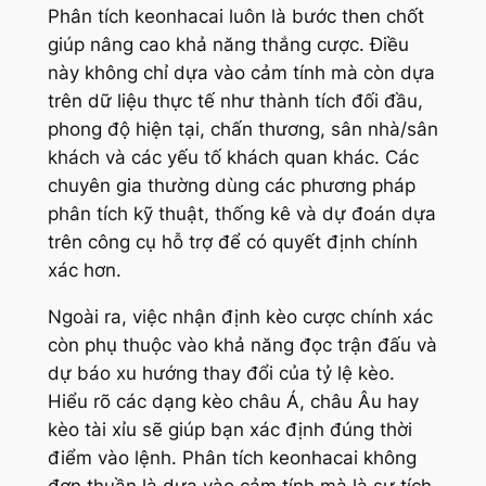
Phân tích keonhacai luôn là bước then chốt
giúp nâng cao khả năng thắng cược. Điều
này không chỉ dựa vào cảm tính mà còn dựa
trên dữ liệu thực tế như thành tích đối đầu,
phong độ hiện tại, chấn thương, sân nhà/sân
khách và các yếu tố khách quan khác. Các
chuyên gia thường dùng các phương pháp
phân tích kỹ thuật, thống kê và dự đoán dựa
trên công cụ hỗ trợ để có quyết định chính
xác hơn.
Ngoài ra, việc nhận định kèo cược chính xác
còn phụ thuộc vào khả năng đọc trận đấu và
dự báo xu hướng thay đổi của tỷ lệ kèo.
Hiểu rõ các dạng kèo châu Á, châu Âu hay
kèo tài xỉu sẽ giúp bạn xác định đúng thời
điểm vào lệnh. Phân tích keonhacai không