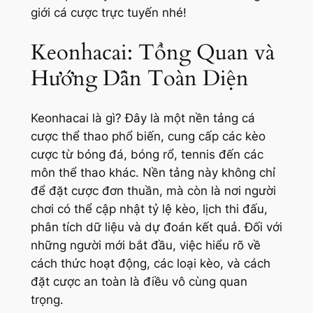
giới cá cược trực tuyến nhé!
Keonhacai: Tổng Quan và
Hướng Dẫn Toàn Diện
Keonhacai là gì? Đây là một nền tảng cá
cược thể thao phổ biến, cung cấp các kèo
cược từ bóng đá, bóng rổ, tennis đến các
môn thể thao khác. Nền tảng này không chỉ
để đặt cược đơn thuần, mà còn là nơi người
chơi có thể cập nhật tỷ lệ kèo, lịch thi đấu,
phân tích dữ liệu và dự đoán kết quả. Đối với
những người mới bắt đầu, việc hiểu rõ về
cách thức hoạt động, các loại kèo, và cách
đặt cược an toàn là điều vô cùng quan
trọng.