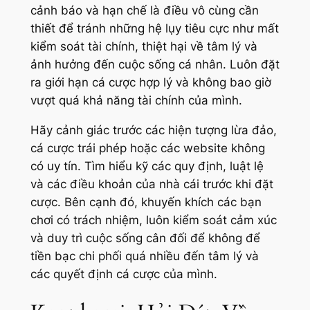
cảnh báo và hạn chế là điều vô cùng cần
thiết để tránh những hệ lụy tiêu cực như mất
kiểm soát tài chính, thiệt hại về tâm lý và
ảnh hưởng đến cuộc sống cá nhân. Luôn đặt
ra giới hạn cá cược hợp lý và không bao giờ
vượt quá khả năng tài chính của mình.
Hãy cảnh giác trước các hiện tượng lừa đảo,
cá cược trái phép hoặc các website không
có uy tín. Tìm hiểu kỹ các quy định, luật lệ
và các điều khoản của nhà cái trước khi đặt
cược. Bên cạnh đó, khuyến khích các bạn
chơi có trách nhiệm, luôn kiểm soát cảm xúc
và duy trì cuộc sống cân đối để không để
tiền bạc chi phối quá nhiều đến tâm lý và
các quyết định cá cược của mình.