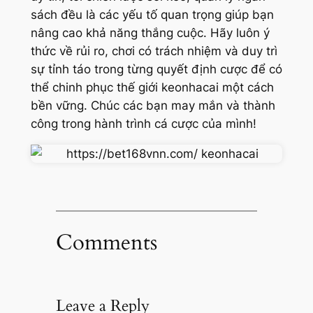
sách đều là các yếu tố quan trọng giúp bạn
nâng cao khả năng thắng cuộc. Hãy luôn ý
thức về rủi ro, chơi có trách nhiệm và duy trì
sự tỉnh táo trong từng quyết định cược để có
thể chinh phục thế giới keonhacai một cách
bền vững. Chúc các bạn may mắn và thành
công trong hành trình cá cược của mình!
Comments
Leave a Reply