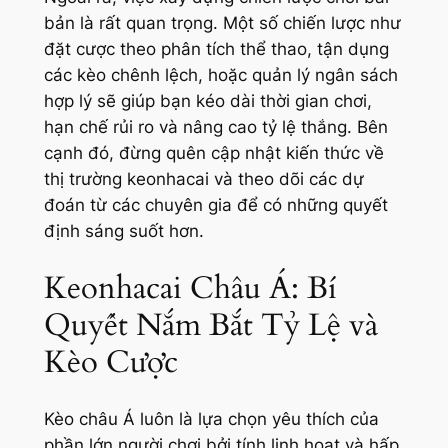
bản là rất quan trọng. Một số chiến lược như
đặt cược theo phân tích thể thao, tận dụng
các kèo chênh lệch, hoặc quản lý ngân sách
hợp lý sẽ giúp bạn kéo dài thời gian chơi,
hạn chế rủi ro và nâng cao tỷ lệ thắng. Bên
cạnh đó, đừng quên cập nhật kiến thức về
thị trường keonhacai và theo dõi các dự
đoán từ các chuyên gia để có những quyết
định sáng suốt hơn.
Keonhacai Châu Á: Bí
Quyết Nắm Bắt Tỷ Lệ và
Kèo Cược
Kèo châu Á luôn là lựa chọn yêu thích của
phần lớn người chơi bởi tính linh hoạt và hấp