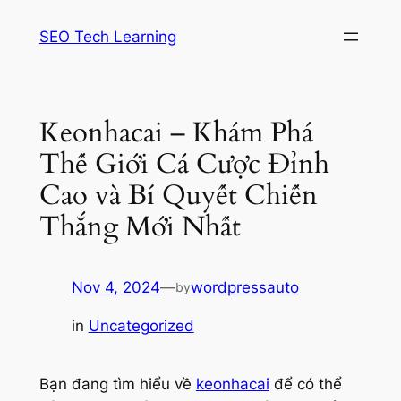
Skip
SEO Tech Learning
to
content
Keonhacai – Khám Phá
Thế Giới Cá Cược Đỉnh
Cao và Bí Quyết Chiến
Thắng Mới Nhất
Nov 4, 2024
—
wordpressauto
by
in
Uncategorized
Bạn đang tìm hiểu về
keonhacai
để có thể