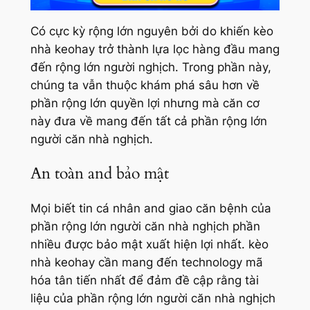
Có cực kỳ rộng lớn nguyên bởi do khiến kèo
nhà keohay trở thành lựa lọc hàng đầu mang
đến rộng lớn người nghịch. Trong phần này,
chúng ta vẫn thuộc khám phá sâu hơn về
phần rộng lớn quyền lợi nhưng mà căn cơ
này đưa về mang đến tất cả phần rộng lớn
người căn nhà nghịch.
An toàn and bảo mật
Mọi biết tin cá nhân and giao căn bệnh của
phần rộng lớn người căn nhà nghịch phần
nhiều được bảo mật xuất hiện lợi nhất. kèo
nhà keohay cần mang đến technology mã
hóa tân tiến nhất để đảm đề cập rằng tài
liệu của phần rộng lớn người căn nhà nghịch