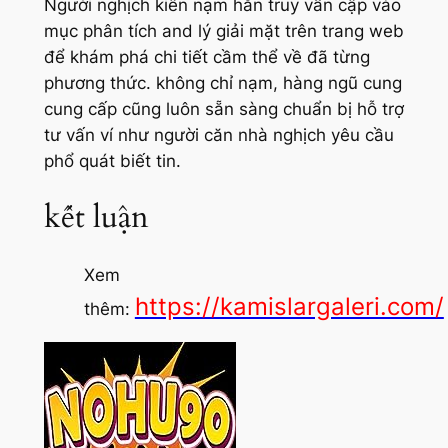
Người nghịch kiên nạm hẳn truy vấn cập vào
mục phân tích and lý giải mặt trên trang web
để khám phá chi tiết cầm thể về đã từng
phương thức. không chỉ nạm, hàng ngũ cung
cung cấp cũng luôn sẵn sàng chuẩn bị hỗ trợ
tư vấn ví như người căn nhà nghịch yêu cầu
phổ quát biết tin.
kết luận
Xem
https://kamislargaleri.com/
thêm: