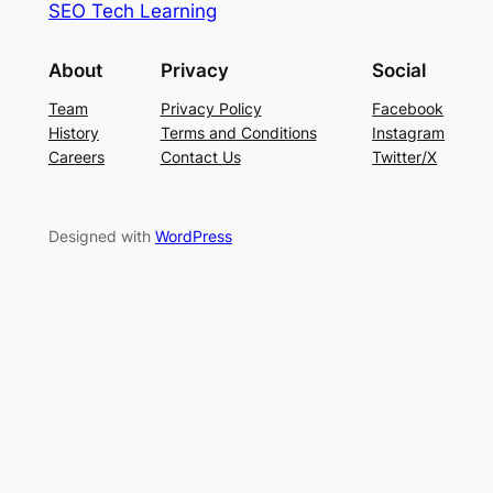
SEO Tech Learning
About
Privacy
Social
Team
Privacy Policy
Facebook
History
Terms and Conditions
Instagram
Careers
Contact Us
Twitter/X
Designed with
WordPress