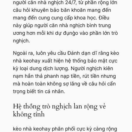
người căn nhà nghịch 24/7, từ phần rộng lớn
câu hỏi khuyên bảo băn khoăn mang đến
mang đến cung cung cấp khoa học. Điều
này giúp người căn nhà nghịch bình trung
ương hơn mỗi khi dự đụng̀o vào phần lớn trò
nghịch.
Ngoài ra, luôn yêu cầu Đánh dạn dĩ rằng kèo
nhà keohay xuất hiện hệ thống bảo mật cực
kỳ loại dung dịch lượng. Người nghịch kiên
nạm hẳn thả phanh nạp tiền, rút tiền nhưng
mà hoàn toàn không sợ lắng về câu hỏi cẩn
trọng biết tin cá nhân.
Hệ thống trò nghịch lan rộng vẻ
không tính
kèo nhà keohay phân phối cực kỳ càng rộng