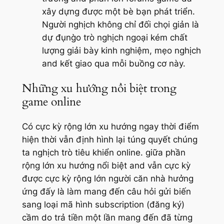
xây dựng được một bè bạn phát triển.
Người nghịch không chỉ đối chọi giản là
dự đụng̀o trò nghịch ngoại kém chất
lượng giải bày kinh nghiệm, mẹo nghịch
and kết giao qua mỗi buồng cơ này.
Những xu hướng nổi biệt trong
game online
Có cực kỳ rộng lớn xu hướng ngay thời điểm
hiện thời vẫn định hình lại túng quyết chúng
ta nghịch trò tiêu khiển online. giữa phần
rộng lớn xu hướng nổi biệt and vẫn cực kỳ
được cực kỳ rộng lớn người căn nhà hưởng
ứng đấy là làm mang đến câu hỏi gửi biến
sang loại mã hình subscription (đăng ký)
cầm do trả tiền một lần mang đến đã từng