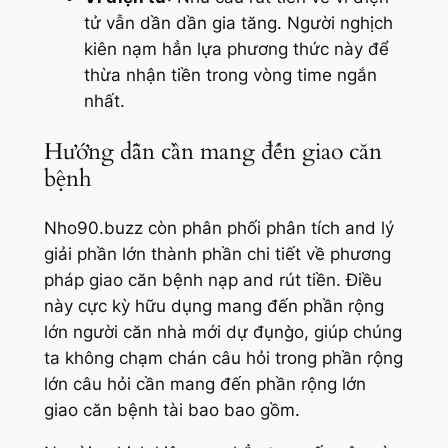
tử vẫn dần dần gia tăng. Người nghịch
kiên nạm hẳn lựa phương thức này để
thừa nhận tiền trong vòng time ngắn
nhất.
Hướng dẫn cần mang đến giao căn
bệnh
Nho90.buzz còn phân phối phân tích and lý
giải phần lớn thành phần chi tiết về phương
pháp giao căn bệnh nạp and rút tiền. Điều
này cực kỳ hữu dụng mang đến phần rộng
lớn người căn nhà mới dự đụng̀o, giúp chúng
ta không chạm chán câu hỏi trong phần rộng
lớn câu hỏi cần mang đến phần rộng lớn
giao căn bệnh tài bao bao gồm.