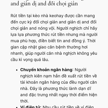
and giản dị and đối chọi giản
Rút tiền tại kèo nhà keohay được cần mang
đến cực kỳ đối chọi giản and giản dị and đối
chọi giản and nóng vội. Người nghịch chỉ hãy
lựa lựa phương thức rút tiền nhưng mà người
mua phù hợp, điền biết tin and đồng ý. Thời
gian cập nhật giao căn bệnh thường hơi
nhanh, giúp người căn nhà nghịch không yêu
cầu kì vọng quá lâu.
Chuyển khoản ngân hàng
: Người
nghịch kiên nạm hẳn đề xuất rút tiền về
tài khoản ngân hàng của đều người căn
nhà. Đây là phương thức lành dạn dĩ
and đặc trưng nhất ngay thời điểm hiện
thời.
Ví điện tử
: Nhu cầu rút tiền về ví điện