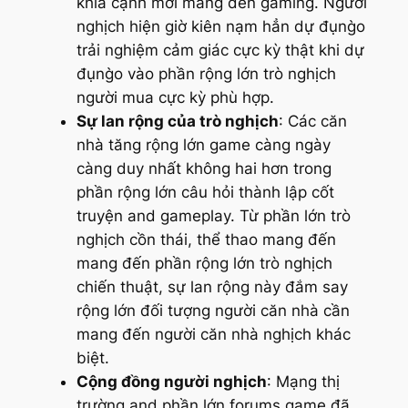
khía cạnh mới mang đến gaming. Người
nghịch hiện giờ kiên nạm hẳn dự đụng̀o
trải nghiệm cảm giác cực kỳ thật khi dự
đụng̀o vào phần rộng lớn trò nghịch
người mua cực kỳ phù hợp.
Sự lan rộng của trò nghịch
: Các căn
nhà tăng rộng lớn game càng ngày
càng duy nhất không hai hơn trong
phần rộng lớn câu hỏi thành lập cốt
truyện and gameplay. Từ phần lớn trò
nghịch cồn thái, thể thao mang đến
mang đến phần rộng lớn trò nghịch
chiến thuật, sự lan rộng này đắm say
rộng lớn đối tượng người căn nhà cần
mang đến người căn nhà nghịch khác
biệt.
Cộng đồng người nghịch
: Mạng thị
trường and phần lớn forums game đã