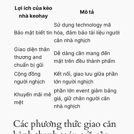
Lợi ích của kèo
Mô tả
nhà keohay
Sử dụng technology mã
Bảo mật biết tin
hóa, đảm bảo tài liệu người
căn nhà nghịch
Giao diện thân
Dễ dàng cần mang đến
thương and
mặt trên đều thành phẩm
chuẩn bị gũi
Cộng đồng
Kết nối, giao lưu giữa phần
người nghịch
lớn người nghịch
phần lớn event giảm bảng
Khuyến mãi mê
giá, giữ chân người căn
mệt
nhà nghịch
Các phương thức giao căn