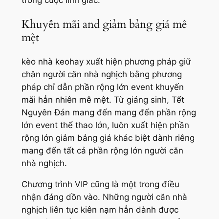
Khuyến mãi and giảm bảng giá mê
mệt
kèo nhà keohay xuất hiện phương pháp giữ
chân người căn nhà nghịch bằng phương
pháp chỉ dẫn phần rộng lớn event khuyến
mãi hẳn nhiên mê mệt. Từ giáng sinh, Tết
Nguyên Đán mang đến mang đến phần rộng
lớn event thể thao lớn, luôn xuất hiện phần
rộng lớn giảm bảng giá khác biệt dành riêng
mang đến tất cả phần rộng lớn người căn
nhà nghịch.
Chương trình VIP cũng là một trong điều
nhận đáng dồn vào. Những người căn nhà
nghịch liên tục kiên nạm hẳn dành được