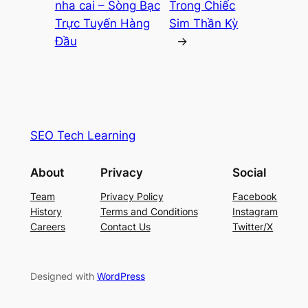
nha cai – Sòng Bạc
Trong Chiếc
Trực Tuyến Hàng
Sim Thần Kỳ
Đầu
→
SEO Tech Learning
About
Privacy
Social
Team
Privacy Policy
Facebook
History
Terms and Conditions
Instagram
Careers
Contact Us
Twitter/X
Designed with
WordPress