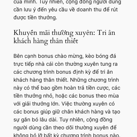
của mình. Tuy nhiên, cộng đồng người dùng
cần lưu ý đến yêu cầu về doanh thu để rút
được tiền thưởng.
Khuyến mãi thường xuyên: Tri ân
khách hàng thân thiết
Bên cạnh bonus chào mừng, kèo bóng đá
trực tiếp nhà cái còn thường xuyên tung ra
các chương trình bonus định kỳ để tri ân
khách hàng thân thiết. Những chương trình
này có thể bao gồm hoàn trả tiền cược, các
tiền thưởng nhỏ, hoặc các bonus theo mùa
với giải thưởng lớn. Việc thường xuyên có
các bonus giúp giữ chân khách hàng và tạo
sự gắn bó lâu dài. Tuy nhiên, cộng đồng
người dùng cần theo dõi thường xuyên để
không bỏ lỡ bất kỳ chương trình bonus nào.