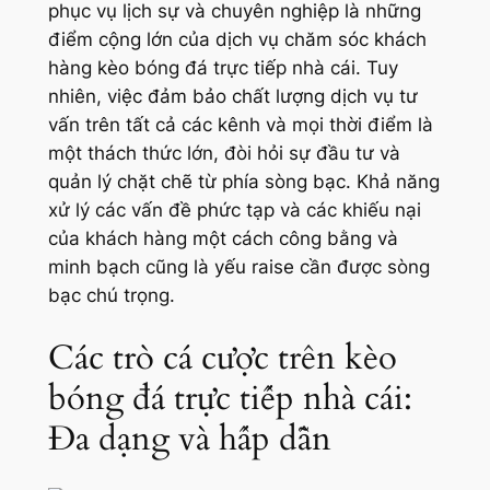
phục vụ lịch sự và chuyên nghiệp là những
điểm cộng lớn của dịch vụ chăm sóc khách
hàng kèo bóng đá trực tiếp nhà cái. Tuy
nhiên, việc đảm bảo chất lượng dịch vụ tư
vấn trên tất cả các kênh và mọi thời điểm là
một thách thức lớn, đòi hỏi sự đầu tư và
quản lý chặt chẽ từ phía sòng bạc. Khả năng
xử lý các vấn đề phức tạp và các khiếu nại
của khách hàng một cách công bằng và
minh bạch cũng là yếu raise cần được sòng
bạc chú trọng.
Các trò cá cược trên kèo
bóng đá trực tiếp nhà cái:
Đa dạng và hấp dẫn