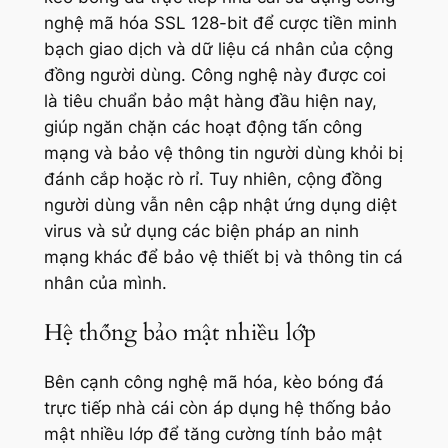
nghệ mã hóa SSL 128-bit để cược tiền minh
bạch giao dịch và dữ liệu cá nhân của cộng
đồng người dùng. Công nghệ này được coi
là tiêu chuẩn bảo mật hàng đầu hiện nay,
giúp ngăn chặn các hoạt động tấn công
mạng và bảo vệ thông tin người dùng khỏi bị
đánh cắp hoặc rò rỉ. Tuy nhiên, cộng đồng
người dùng vẫn nên cập nhật ứng dụng diệt
virus và sử dụng các biện pháp an ninh
mạng khác để bảo vệ thiết bị và thông tin cá
nhân của mình.
Hệ thống bảo mật nhiều lớp
Bên cạnh công nghệ mã hóa, kèo bóng đá
trực tiếp nhà cái còn áp dụng hệ thống bảo
mật nhiều lớp để tăng cường tính bảo mật