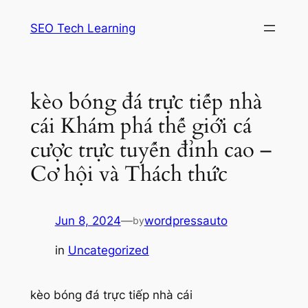
Skip
SEO Tech Learning
to
content
kèo bóng đá trực tiếp nhà
cái Khám phá thế giới cá
cược trực tuyến đỉnh cao –
Cơ hội và Thách thức
Jun 8, 2024
—
wordpressauto
by
in
Uncategorized
kèo bóng đá trực tiếp nhà cái