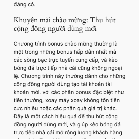
đáng có.
Khuyến mãi chào mừng: Thu hút
cộng đồng người dùng mới
Chương trình bonus chào mừng thường là
một trong những bonus hấp dẫn nhất mà
các sòng bạc trực tuyến cung cấp, và kèo
bóng đá trực tiếp nhà cái cũng không ngoại
lệ. Chương trình này thường dành cho những
cộng đồng người dùng tạo tài khoản tài
khoản mới, với các phần bonus đặc biệt như
tiền thưởng, xoay máy xoay không tốn tiền
cực nhiều hoặc các phần quà giá trị khác.
Đây là một cách hiệu quả để thu hút cộng
đồng người dùng mới, và giúp kèo bóng đá
trực tiếp nhà cái mở rộng lượng khách hàng