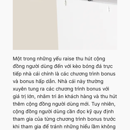
Một trong những yếu raise thu hút cộng
đồng người dùng đến với kèo bóng đá trực
tiếp nhà cái chính là các chương trình bonus
và bonus hấp dẫn. Nhà cái này thường
xuyên tung ra các chương trình bonus với
giá trị lớn, nhằm tri ân khách hàng và thu hút
thêm cộng đồng người dùng mới. Tuy nhiên,
cộng đồng người dùng cần đọc kỹ quy định
tham gia của từng chương trình bonus trước
khi tham gia để tránh những hiểu lầm không