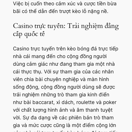
Việc bị cuốn theo cảm xúc và cược tiền bừa
bãi có thể dẫn đến trượt kèo lỗ nặng nề.
Casino trực tuyến: Trải nghiệm đẳng
cấp quốc tế
Casino trực tuyến trên kèo bóng đá trực tiếp
nhà cái mang đến cho cộng đồng người
dùng cảm giác như đang tham gia một nhà
cái thực thụ. Với sự tham gia của các nhân
viên chia bài chuyên nghiệp và màn hình
sống động, cộng đồng người dùng sẽ được
trải nghiệm những trò tham gia kinh điển
như bài baccarat, xì dách, roulette và poker
với chất lượng hình ảnh và âm thanh tuyệt
vời. Sự đa dạng về các phiên bản trò tham
gia và mức cược cũng là một điểm cộng lớn