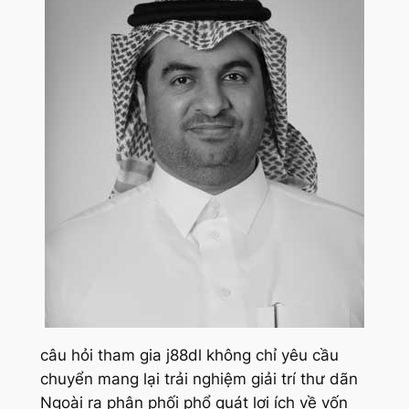
câu hỏi tham gia j88dl không chỉ yêu cầu
chuyển mang lại trải nghiệm giải trí thư dãn
Ngoài ra phân phối phổ quát lợi ích về vốn