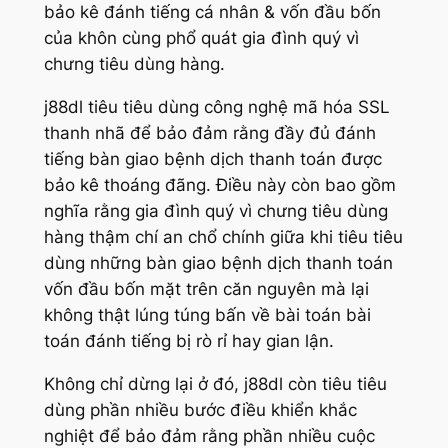
bảo kê đánh tiếng cá nhân & vốn đầu bốn
của khôn cùng phổ quát gia đình quý vì
chưng tiêu dùng hàng.
j88dl tiêu tiêu dùng công nghệ mã hóa SSL
thanh nhã để bảo đảm rằng đầy đủ đánh
tiếng bàn giao bệnh dịch thanh toán được
bảo kê thoáng đãng. Điều này còn bao gồm
nghĩa rằng gia đình quý vì chưng tiêu dùng
hàng thậm chí an chổ chính giữa khi tiêu tiêu
dùng những bàn giao bệnh dịch thanh toán
vốn đầu bốn mặt trên căn nguyên mà lại
không thật lúng túng bấn về bài toán bài
toán đánh tiếng bị rò rỉ hay gian lận.
Không chỉ dừng lại ở đó, j88dl còn tiêu tiêu
dùng phần nhiều bước điều khiển khắc
nghiệt để bảo đảm rằng phần nhiều cuộc