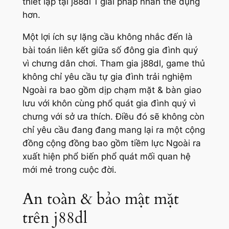
thiết lập tại j88dl 1 giải pháp nhân thể dụng
hơn.
Một lợi ích sự lặng cầu không nhắc đến là
bài toán liên kết giữa số đông gia đình quý
vì chưng dân chơi. Tham gia j88dl, game thủ
không chỉ yêu cầu tự gia đình trải nghiệm
Ngoài ra bao gồm dịp chạm mặt & bàn giao
lưu với khôn cùng phổ quát gia đình quý vì
chưng với sở ưa thích. Điều đó sẽ không còn
chỉ yêu cầu đang đang mang lại ra một cộng
đồng cộng đồng bao gồm tiềm lực Ngoài ra
xuất hiện phổ biến phổ quát mối quan hệ
mới mẻ trong cuộc đời.
An toàn & bảo mật mặt
trên j88dl