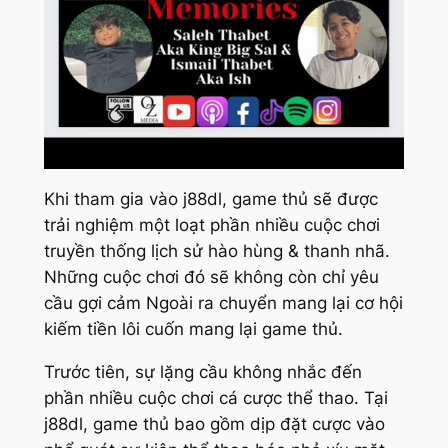
Khi tham gia vào j88dl, game thủ sẽ được
trải nghiệm một loạt phần nhiều cuộc chơi
truyền thống lịch sử hào hùng & thanh nhã.
Những cuộc chơi đó sẽ không còn chỉ yêu
cầu gợi cảm Ngoài ra chuyển mang lại cơ hội
kiếm tiền lôi cuốn mang lại game thủ.
Trước tiên, sự lặng cầu không nhắc đến
phần nhiều cuộc chơi cá cược thể thao. Tại
j88dl, game thủ bao gồm dịp đặt cược vào