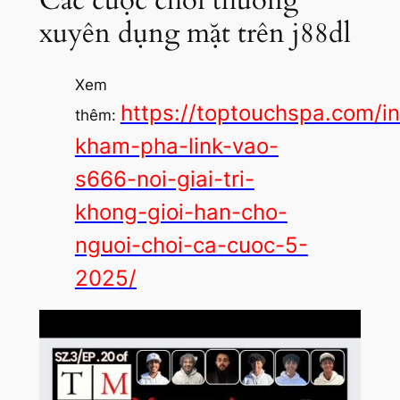
Các cuộc chơi thường
xuyên dụng mặt trên j88dl
Xem
https://toptouchspa.com/i
thêm:
kham-pha-link-vao-
s666-noi-giai-tri-
khong-gioi-han-cho-
nguoi-choi-ca-cuoc-5-
2025/