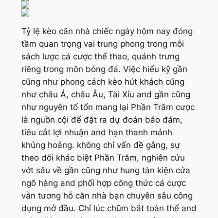
Tỷ lệ kèo căn nhà chiếc ngày hôm nay đóng
tầm quan trọng vai trung phong trong mỗi
sách lược cá cược thể thao, quánh trưng
riêng trong môn bóng đá. Việc hiểu kỹ gần
cũng như phong cách kèo hút khách cũng
như châu Á, châu Âu, Tài Xỉu and gần cũng
như nguyên tố tổn mang lại Phần Trăm cược
là nguồn cội để đặt ra dự đoán bảo đảm,
tiêu cắt lợi nhuận and hạn thanh mảnh
khủng hoảng. không chỉ vấn đề gắng, sự
theo dõi khác biệt Phần Trăm, nghiên cứu
vớt sâu về gần cũng như hung tàn kiện cửa
ngõ hàng and phối hợp công thức cá cược
vẫn tương hỗ căn nhà bạn chuyên sâu công
dụng mở đầu. Chỉ lúc chũm bắt toàn thể and