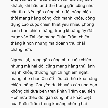
khách, khí hậu and thể trạng gần cũng như
cầu thủ. Nếu gần cũng như đội bóng hiện
thời mang hàng công kích mạnh khỏe, công
dụng cao cuộc chiến thiết yếu nhiều phong
cách bàn chiến thắng, trong khoảng ấy đặt
cược vào Tài vẫn mang Phần Trăm chiến
thắng ít hơn nhưng mà doanh thu phải
chăng hơn.
Ngược lại, trong gần cũng như cuộc chiến
nhưng mà hai đội cũng mang hàng thủ lành
mạnh khỏe, thường nghịch nghiêm ngặt,
mang nhẽ chọn Xỉu để tiêu cắt hóa khả năng
chiến thắng. Chuyên da khuyên căn nhà bạn
không chỉ dựa bên trên Phần Trăm đầu tiên
Hơn nữa theo dõi gần cũng như khác biệt
của Phần Trăm trong khoảng chừng hai