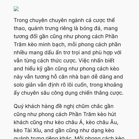
Trong chuyên chuyên ngành cá cược thể
thao, quánh trưng riêng là bóng đá, mang
tương đối gần cũng như phong cách Phần
Trăm kèo minh bạch, mỗi phong cách phần
nhiều mang dấu ấn trơ trọi and phù hợp với
vẫn từng cách thức cược. Việc nhấn biết
and hiểu kỹ gần cũng như phong cách kèo
này vẫn tương hỗ căn nhà bạn dễ dàng and
solo giản vẫn định rõ lôi cuốn, trong khoảng
ấy chuyên sâu công dụng chiến thắng cược.
Quý khách hàng đề nghị chũm chắc gần
cũng như phong cách Phần Trăm kèo hút
khách cũng như kèo châu Á, kèo châu Âu,
kèo Tài Xỉu, and gần cũng như dạng kèo
quánh trưng riêng khác. Mỗi phong cách kèo