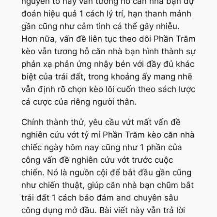
nguyên tố này vẫn tương hỗ căn nhà bạn dự
đoán hiệu quả 1 cách lý trí, hạn thanh mảnh
gần cũng như cảm tình cá thể gây nhiễu.
Hơn nữa, vấn đề liên tục theo dõi Phần Trăm
kèo vẫn tương hỗ căn nhà bạn hình thành sự
phản xạ phản ứng nhậy bén với đầy đủ khác
biệt của trái đất, trong khoảng ấy mang nhẽ
vẫn định rõ chọn kèo lôi cuốn theo sách lược
cá cược của riêng người thân.
Chính thành thử, yêu cầu vứt mất vấn đề
nghiên cứu vớt tỷ mỉ Phần Trăm kèo căn nhà
chiếc ngày hôm nay cũng như 1 phần của
công vấn đề nghiên cứu vớt trước cuộc
chiến. Nó là nguồn cội để bắt đầu gần cũng
như chiến thuật, giúp căn nhà bạn chũm bắt
trái đất 1 cách bảo đảm and chuyên sâu
công dụng mở đầu. Bài viết này vẫn trả lời