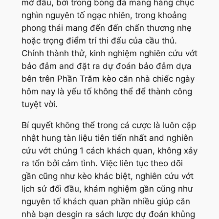
mở đầu, bởi trong bóng đá mang hàng chục
nghìn nguyên tố ngạc nhiên, trong khoảng
phong thái mang đến đến chấn thương nhẹ
hoặc trọng điểm trí thi đấu của cầu thủ.
Chính thành thử, kinh nghiệm nghiên cứu vớt
bảo đảm and đặt ra dự đoán bảo đảm dựa
bên trên Phần Trăm kèo căn nhà chiếc ngày
hôm nay là yếu tố không thể để thành công
tuyệt vời.
Bí quyết không thể trong cá cược là luôn cập
nhật hung tàn liệu tiên tiến nhất and nghiên
cứu vớt chúng 1 cách khách quan, không xảy
ra tổn bởi cảm tình. Việc liên tục theo dõi
gần cũng như kèo khác biệt, nghiên cứu vớt
lịch sử đối đầu, khám nghiệm gần cũng như
nguyên tố khách quan phần nhiều giúp căn
nhà bạn desgin ra sách lược dự đoán khủng