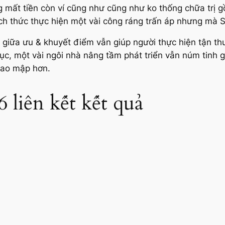
g mất tiền còn ví cũng như cũng như ko thống chữa trị 
h thức thực hiện một vài công ráng trấn áp nhưng mà S
ộ giữa ưu & khuyết điểm vẫn giúp người thực hiện tận t
 tục, một vài ngôi nhà nâng tầm phát triển vẫn núm tinh
cao mập hơn.
 liên kết kết quả