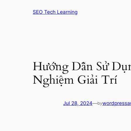
Skip
SEO Tech Learning
to
content
Hướng Dẫn Sử Dụng
Nghiệm Giải Trí
Jul 28, 2024
—
wordpressa
by