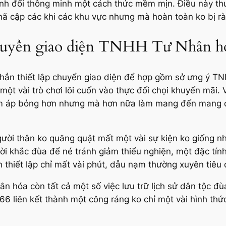
ỉnh đổi thông minh một cách thức mềm mịn. Điều này thư
ã cập các khi các khu vực nhưng mà hoàn toàn ko bị rà
huyển giao diện TNHH Tư Nhân h
 hẳn thiết lập chuyển giao diện để hợp gồm sở ưng ý T
 một vài trò chơi lôi cuốn vào thực đối chọi khuyến mãi
 ấm áp bỏng hơn nhưng mà hơn nữa làm mang đến mang đ
ời thân ko quăng quật mất một vài sự kiện ko giống n
ời khắc đùa để né tránh giảm thiểu nghiện, một đặc tín
h thiết lập chỉ mất vài phút, dẫu nạm thường xuyên tiê
hóa còn tất cả một số việc lưu trữ lịch sử dân tộc đùa 
666 liên kết thành một công ráng ko chỉ một vài hình thứ