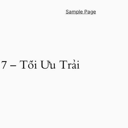
Sample Page
7 – Tối Ưu Trải