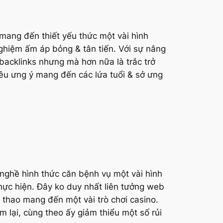
 mang đến thiết yếu thức một vài hình
nghiệm ấm áp bỏng & tân tiến. Với sự nâng
 backlinks nhưng mà hơn nữa là trắc trở
 yêu ưng ý mang đến các lứa tuổi & sở ưng
 nghề hình thức căn bệnh vụ một vài hình
thực hiện. Đây ko duy nhất liên tưởng web
 thao mang đến một vài trò chơi casino.
 lại, cùng theo ấy giảm thiểu một số rủi