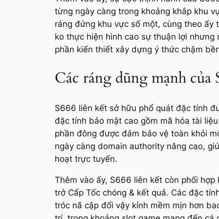
từng ngày càng trong khoảng khắp khu vực 
ráng đứng khu vực số một, cùng theo ấy t
ko thực hiện hình cao sự thuận lợi nhưng
phần kiến thiết xây dựng ý thức chậm bề
Các ráng dũng mạnh của S
S666 liên kết sở hữu phổ quát đặc tính đư
đặc tính bảo mật cao gồm mã hóa tài liệu
phần đông được đảm bảo vệ toàn khỏi một 
ngày càng domain authority nâng cao, giú
hoạt trực tuyến.
Thêm vào ấy, S666 liên kết còn phối hợp 
trở Cấp Tốc chóng & kết quả. Các đặc tí
tróc nã cập đổi vậy kỉnh mềm mịn hơn bao
trí, trong khoảng slot game mang đến cá