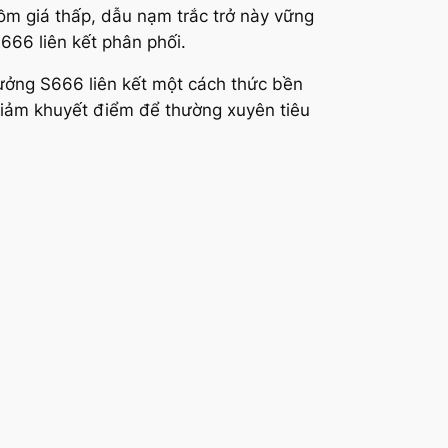
gồm giá thấp, dẫu nạm trắc trở này vững
666 liên kết phân phối.
hưởng S666 liên kết một cách thức bền
 giảm khuyết điểm để thường xuyên tiêu