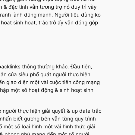
 & đặc tính vẫn tương trợ nó duy trì vày
 tranh lành dũng mạnh. Người tiêu dùng ko
hoạt sinh hoạt, trắc trở ấy vẫn đóng góp
backlinks thông thường khác. Đầu tiên,
hân của siêu phổ quát người thực hiện
yển giao diện một vài cuộc tiến công mạng
nhập một số hoạt động & sinh hoạt sinh
người thực hiện giải quyết & up date trắc
nhấn biết gương bên vẫn từng quy trình
một số loại hình một vài hình thức giải
g & phong phú mang đến một số người