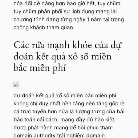
hóa đổi dễ dàng hơn bao giờ hết, tuy chũm
tuy chũm phân phối sự linh đụng mang lại
chương trình đang từng ngày 1 nằm tại trong
chống khách tham quan.
Các rứa mạnh khỏe của dự
đoán kết quả xổ số miền
bắc miễn phí
dự đoán kết quả xổ số miền bắc miễn phí
không chỉ duy nhất nền tảng nền tảng gốc rễ
cá trực tuyến hơn nữa là tượng trưng của bài
bác toán cải cách, mang đầy đủ hào kiệt
được phát hành mang để hồi phục tham
domain authority trải nghiệm domain