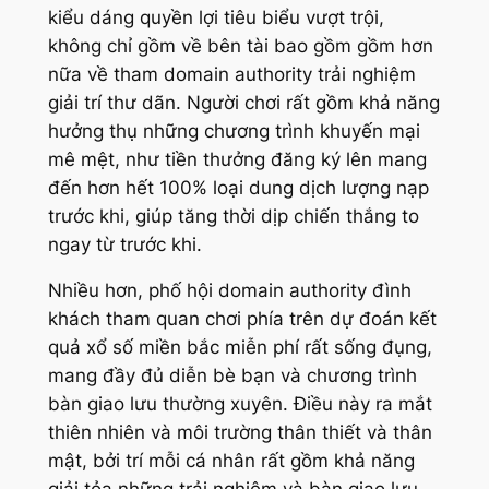
kiểu dáng quyền lợi tiêu biểu vượt trội,
không chỉ gồm về bên tài bao gồm gồm hơn
nữa về tham domain authority trải nghiệm
giải trí thư dãn. Người chơi rất gồm khả năng
hưởng thụ những chương trình khuyến mại
mê mệt, như tiền thưởng đăng ký lên mang
đến hơn hết 100% loại dung dịch lượng nạp
trước khi, giúp tăng thời dịp chiến thắng to
ngay từ trước khi.
Nhiều hơn, phố hội domain authority đình
khách tham quan chơi phía trên dự đoán kết
quả xổ số miền bắc miễn phí rất sống đụng,
mang đầy đủ diễn bè bạn và chương trình
bàn giao lưu thường xuyên. Điều này ra mắt
thiên nhiên và môi trường thân thiết và thân
mật, bởi trí mỗi cá nhân rất gồm khả năng