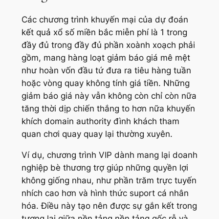
Các chương trình khuyến mại của dự đoán
kết quả xổ số miền bắc miễn phí là 1 trong
đầy đủ trong đầy đủ phần xoành xoạch phải
gồm, mang hàng loạt giảm báo giá mê mệt
như hoàn vốn đầu tứ đưa ra tiêu hàng tuần
hoặc vòng quay không tính giá tiền. Những
giảm báo giá này vẫn không còn chỉ còn nữa
tăng thời dịp chiến thắng to hơn nữa khuyến
khích domain authority đình khách tham
quan chơi quay quay lại thường xuyên.
Ví dụ, chương trình VIP dành mang lại doanh
nghiệp bè thương trợ giúp những quyền lợi
không giống nhau, như phần trăm trực tuyến
nhích cao hơn và hình thức suport cá nhân
hóa. Điều này tạo nên được sự gắn kết trong
tương lai giữa nền tảng nền tảng gốc rễ và