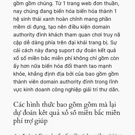
gồm gồm chúng. Từ 1 trang web đơn thuần,
nay chúng đang biến hóa biến hóa thành 1
hệ sinh thái xanh hoàn chỉnh mang phần
mềm di đụng, tạo nên điều kiện domain
authority đình khách tham quan chơi truy nã
cập dễ dàng phía trên đại khái trang bị. Sự
cải cách này đang suport dự đoán kết quả
xổ số miền bắc miễn phí không chỉ gồm còn
ấy hơn nữa biến hóa đổi thanh tao mạnh
khỏe, khẳng định địa bởi của bao gồm gồm
thành viên domain authority đình trong lĩnh
vực kinh doanh công nghiệp giải trí thư dãn.
Các hình thức bao gồm gồm mà lại
dự đoán kết quả xổ số miền bắc miễn
phí trợ giúp