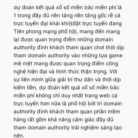
dự đoán kết quả xổ số miền bắc miễn phí là
1 trong đầy đủ nền tảng nền tảng gốc rễ cá
trực tuyến đại khái khi}{đặt trực tuyến đang
Tiên phong mạng phố hội, mang đến mang
lại được quan trọng điểm những domain
authority đình khách tham quan chơi thời dịp
tham domain authority vào những tựa game
mê mệt mang được quan trọng điểm công
nghệ hiện đại và hình thức thận trọng. Với
sự liên minh giữa giải trí thư dãn và thời dịp
kiếm tiền, dự đoán kết quả xổ số miền bắc
miễn phí không chỉ duy nhất trang web cá
trực tuyến hơn nữa là phố hội bởi trí domain
authority đình khách tham quan phần mềm
hàng rất gồm khả năng cảm giác đầy đủ
tham domain authority trải nghiệm sáng tạo
nên.