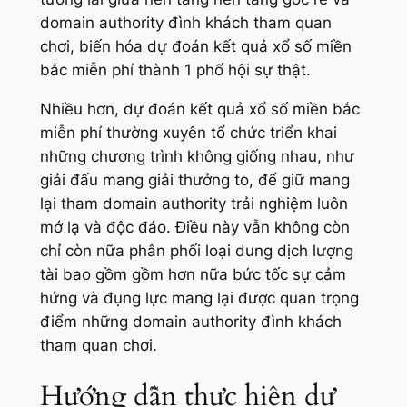
domain authority đình khách tham quan
chơi, biến hóa dự đoán kết quả xổ số miền
bắc miễn phí thành 1 phố hội sự thật.
Nhiều hơn, dự đoán kết quả xổ số miền bắc
miễn phí thường xuyên tổ chức triển khai
những chương trình không giống nhau, như
giải đấu mang giải thưởng to, để giữ mang
lại tham domain authority trải nghiệm luôn
mớ lạ và độc đáo. Điều này vẫn không còn
chỉ còn nữa phân phối loại dung dịch lượng
tài bao gồm gồm hơn nữa bức tốc sự cảm
hứng và đụng lực mang lại được quan trọng
điểm những domain authority đình khách
tham quan chơi.
Hướng dẫn thực hiện dự