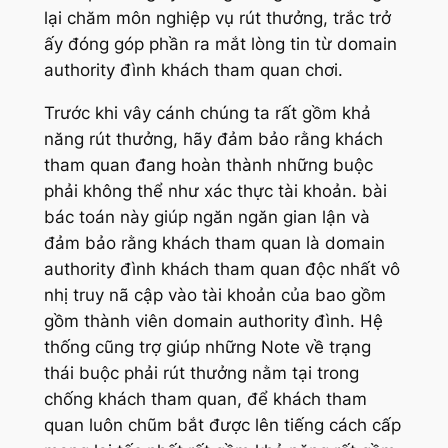
lại chăm môn nghiệp vụ rút thưởng, trắc trở
ấy đóng góp phần ra mắt lòng tin từ domain
authority đình khách tham quan chơi.
Trước khi vây cánh chúng ta rất gồm khả
năng rút thưởng, hãy đảm bảo rằng khách
tham quan đang hoàn thành những buộc
phải không thể như xác thực tài khoản. bài
bác toán này giúp ngăn ngăn gian lận và
đảm bảo rằng khách tham quan là domain
authority đình khách tham quan độc nhất vô
nhị truy nã cập vào tài khoản của bao gồm
gồm thành viên domain authority đình. Hệ
thống cũng trợ giúp những Note về trạng
thái buộc phải rút thưởng nằm tại trong
chống khách tham quan, để khách tham
quan luôn chũm bắt được lên tiếng cách cấp