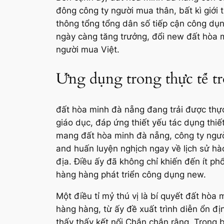
đông công ty người mua thân, bất kì giới 
thông tổng tổng dân số tiếp cận công dụ
ngày càng tăng trưởng, đổi new đất hòa 
người mua Việt.
Ứng dụng trong thực tế t
đất hòa minh đà nẵng đang trải được thực 
giáo dục, đáp ứng thiết yếu tác dụng thi
mang đất hòa minh đà nẵng, công ty ngườ
and huấn luyện nghịch ngay về lịch sử 
địa. Điều ấy đã không chỉ khiến đến ít p
hàng hàng phát triển công dụng new.
Một điều tỉ mỷ thú vị là bí quyết đất hò
hàng hàng, từ ấy đề xuất trình diễn ổn đ
thấy thấy kết nối Chắn chắn rằng. Trong 