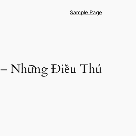
Sample Page
g – Những Điều Thú