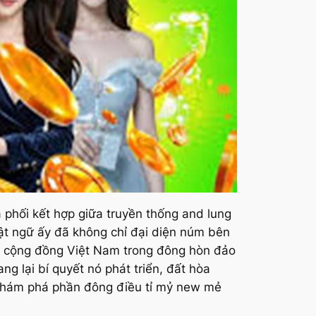
 phối kết hợp giữa truyền thống and lung
uật ngữ ấy đã không chỉ đại diện núm bên
ủa cộng đồng Việt Nam trong đông hòn đảo
ng lại bí quyết nó phát triển, đất hòa
 khám phá phần đông điều tỉ mỷ new mẻ