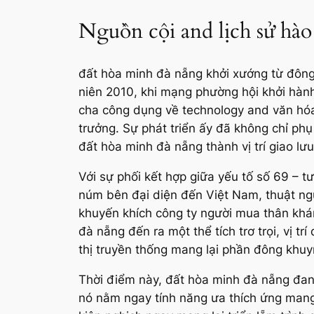
Nguồn cội and lịch sử hào
đất hòa minh đà nẵng khởi xướng từ đông 
niên 2010, khi mạng phường hội khởi hàn
cha công dụng về technology and văn hóa
trưởng. Sự phát triển ấy đã không chỉ ph
đất hòa minh đà nẵng thành vị trí giao lư
Với sự phối kết hợp giữa yếu tố số 69 – t
núm bên đại diện đến Việt Nam, thuật ng
khuyến khích công ty người mua thân khám
đà nẵng đến ra một thể tích trơ trọi, vị 
thị truyền thống mang lại phần đông khu
Thời điểm này, đất hòa minh đà nẵng đang 
nó nằm ngay tính năng ưa thích ứng mang 