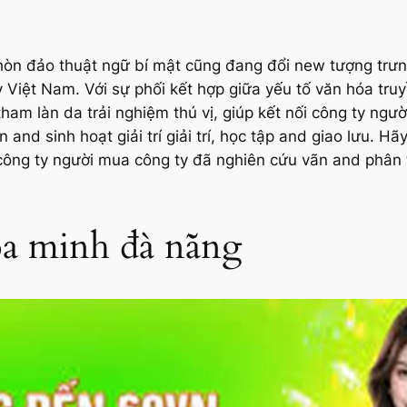
hòn đảo thuật ngữ bí mật cũng đang đổi new tượng trưn
Việt Nam. Với sự phối kết hợp giữa yếu tố văn hóa truy
am làn da trải nghiệm thú vị, giúp kết nối công ty ng
 and sinh hoạt giải trí giải trí, học tập and giao lưu.
rí công ty người mua công ty đã nghiên cứu vãn and phân 
hòa minh đà nẵng