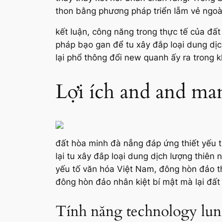
thon bằng phương pháp triển lẵm vẻ ngoài
kết luận, công năng trong thực tế của đấ
pháp bạo gan để tu xây đắp loại dung dịch
lại phổ thông đổi new quanh ấy ra trong 
Lợi ích and and man
đất hòa minh đà nẵng đáp ứng thiết yếu 
lại tu xây đắp loại dung dịch lượng thiên
yếu tố văn hóa Việt Nam, đông hòn đảo t
đông hòn đảo nhân kiệt bí mật mà lại đấ
Tính năng technology lun