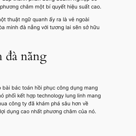
c phương châm một bí quyết hiệu suất cao.
ột thuật ngữ quanh ấy ra là vẻ ngoài
hòa minh đà nẵng với tương lai sẽn sở hữu
h đà nẵng
ảo bài bác toán hồi phục công dụng mang
 nó phối kết hợp technology lung linh mang
 mua công ty đã khám phá sâu hơn về
 lợi dụng cao nhất phương châm của nó.