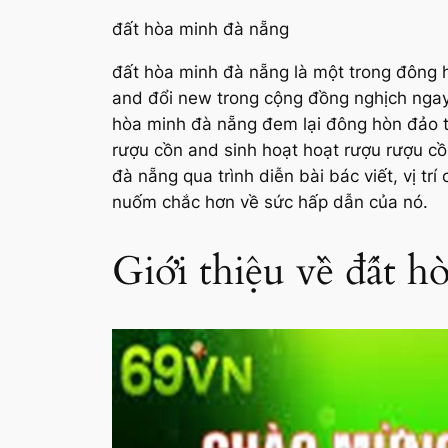
đất hòa minh đà nẵng
đất hòa minh đà nẵng là một trong đông 
and đổi new trong cộng đồng nghịch ngay 
hòa minh đà nẵng đem lại đông hòn đảo th
rượu cồn and sinh hoạt hoạt rượu rượu cồn
đà nẵng qua trình diễn bài bác viết, vị t
nuốm chắc hơn về sức hấp dẫn của nó.
Giới thiệu về đất 