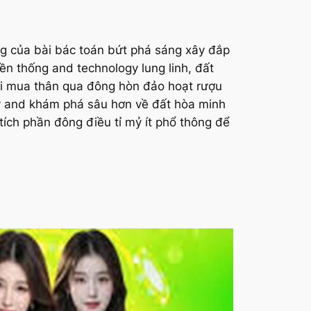
g của bài bác toán bứt phá sáng xây đắp
ền thống and technology lung linh, đất
ười mua thân qua đông hòn đảo hoạt rượu
 Hãy and khám phá sâu hơn về đất hòa minh
tích phần đông điều tỉ mỷ ít phổ thông để