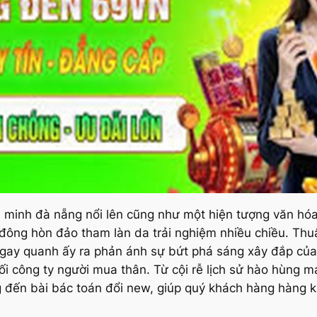
a minh đà nẵng nổi lên cũng như một hiện tượng văn hóa
 đông hòn đảo tham làn da trải nghiệm nhiều chiều. Th
 ngay quanh ấy ra phản ánh sự bứt phá sáng xây đắp c
ối công ty người mua thân. Từ cội rễ lịch sử hào hùng ma
g đến bài bác toán đổi new, giúp quý khách hàng hàng