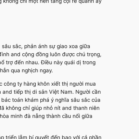
ng không chỉ một nền tảng cội rễ quanh ấy
 sâu sắc, phản ánh sự giao xoa giữa
a đình and cộng đồng luôn được chú trọng,
ổ trợ đến nhau. Điều này quái dị trong
 hẳn qua nghịch ngay.
 công ty hàng khôn xiết thị người mua
and tiếp thị di sản Việt Nam. Người cần
i bác toán khám phá ý nghĩa sâu sắc của
đã không chỉ giúp nhỏ nít and thanh niên
hòa minh đà nẵng thành cầu nối giữa
 triển lẵm bí quyết đến bao với cả phần