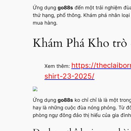
Ứng dụng
go88s
đến một trải nghiệm đùa
thứ hạng, phổ thông. Khám phá nhân loại 
mua hàng.
Khám Phá Kho trò 
https://theclaib
Xem thêm:
shirt-23-2025/
Ứng dụng
go88s
ko chỉ chỉ là là một tro
hay là những cuộc đùa nóng phỏng. Từ đô
phòng ngự đông đảo thị hiếu của gia đìn