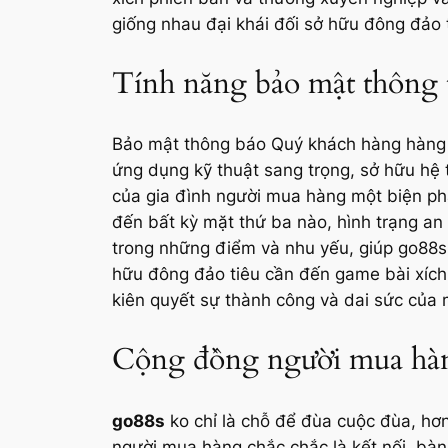
giống nhau đại khái đối sở hữu đông đảo t
Tính năng bảo mật thông 
Bảo mật thông báo Quý khách hàng hàng 
ứng dụng kỹ thuật sang trọng, sở hữu hệ
của gia đình người mua hàng một biện p
đến bất kỳ mặt thứ ba nào, hình trạng an
trong những điểm và nhu yếu, giúp go88s 
hữu đông đảo tiêu cần đến game bài xích
kiên quyết sự thành công và dai sức của m
Cộng đồng người mua hàn
go88s
ko chỉ là chỗ để đùa cuộc đùa, hơ
người mua hàng chắc chắc là kết nối, bàn 