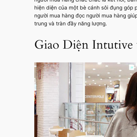
hiện diện của một bè cánh sôi đụng góp p
người mua hàng đọc người mua hàng giúp p
trung và tràn đầy năng lượng.
Giao Diện Intutiv