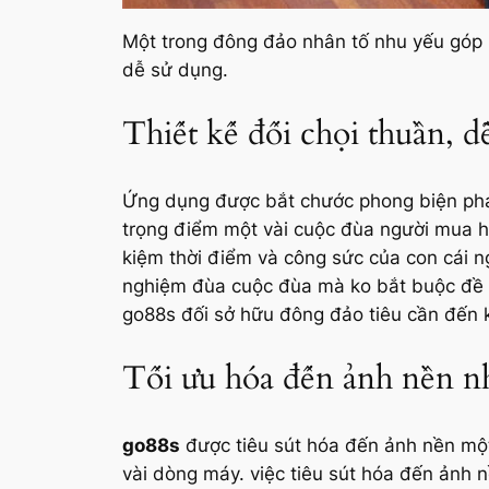
Một trong đông đảo nhân tố nhu yếu góp
dễ sử dụng.
Thiết kế đối chọi thuần, dễ
Ứng dụng được bắt chước phong biện pháp
trọng điểm một vài cuộc đùa người mua hàn
kiệm thời điểm và công sức của con cái n
nghiệm đùa cuộc đùa mà ko bắt buộc đề x
go88s đối sở hữu đông đảo tiêu cần đến
Tối ưu hóa đến ảnh nền n
go88s
được tiêu sút hóa đến ảnh nền một
vài dòng máy. việc tiêu sút hóa đến ảnh n