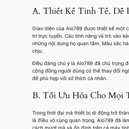
A. Thiết Kế Tinh Tế, Dễ
Giao diện của Alo789 được thiết kế một c
trí trực tuyến. Các tính năng và trò vào
những nội dung họ quan tâm. Màu sắc hài 
chịu.
Điều đáng chú ý là Alo789 đã chú trọng đ
cộng đồng người dùng có thể thay đổi ngô
để phù hợp với sở thích cá nhân.
B. Tối Ưu Hóa Cho Mọi T
Trong thời đại mà thiết bị di động trở th
là điều vô cùng quan trọng. Alo789 đã là
cách mượt mà và ổn định trên cả máy tính