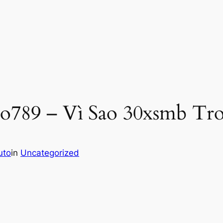
o789 – Vì Sao 30xsmb Tro
uto
in
Uncategorized