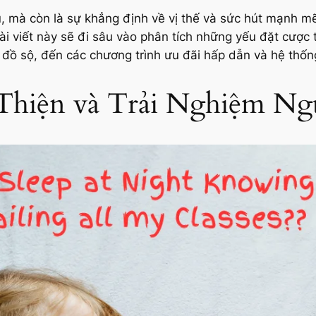
, mà còn là sự khẳng định về vị thế và sức hút mạnh mẽ 
i viết này sẽ đi sâu vào phân tích những yếu đặt cược
 đồ sộ, đến các chương trình ưu đãi hấp dẫn và hệ thống
 Thiện và Trải Nghiệm N