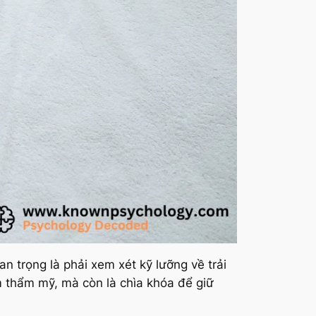
 trọng là phải xem xét kỹ lưỡng về trải
m thẩm mỹ, mà còn là chìa khóa để giữ