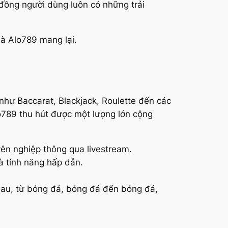
đồng người dùng luôn có những trải
mà Alo789 mang lại.
như Baccarat, Blackjack, Roulette đến các
lo789 thu hút được một lượng lớn cộng
ên nghiệp thông qua livestream.
à tính năng hấp dẫn.
hau, từ bóng đá, bóng đá đến bóng đá,