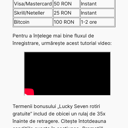
Visa/Mastercard
50 RON
Instant
Skrill/Neteller
25 RON
Instant
Bitcoin
100 RON
1-2 ore
Pentru a înțelege mai bine fluxul de
înregistrare, urmărește acest tutorial video:
Termenii bonusului „Lucky Seven rotiri
gratuite” includ de obicei un rulaj de 35x
înainte de retragere. Citește întotdeauna