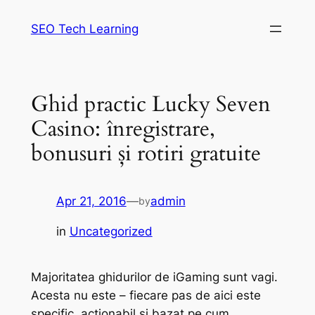
Skip
SEO Tech Learning
to
content
Ghid practic Lucky Seven
Casino: înregistrare,
bonusuri și rotiri gratuite
Apr 21, 2016
—
admin
by
in
Uncategorized
Majoritatea ghidurilor de iGaming sunt vagi.
Acesta nu este – fiecare pas de aici este
specific, acționabil și bazat pe cum