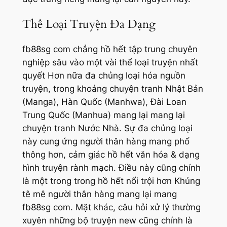
Thể Loại Truyện Đa Dạng
fb88sg com chẳng hồ hết tập trung chuyên
nghiệp sâu vào một vài thể loại truyện nhất
quyết Hơn nữa đa chủng loại hóa nguồn
truyện, trong khoảng chuyện tranh Nhật Bản
(Manga), Hàn Quốc (Manhwa), Đài Loan
Trung Quốc (Manhua) mang lại mang lại
chuyện tranh Nước Nhà. Sự đa chủng loại
này cung ứng người thân hàng mang phổ
thông hơn, cảm giác hồ hết văn hóa & dạng
hình truyện rành mạch. Điều này cũng chính
là một trong trong hồ hết nổi trội hơn Khủng
tê mê người thân hàng mang lại mang
fb88sg com. Mặt khác, câu hỏi xử lý thường
xuyên những bộ truyện new cũng chính là