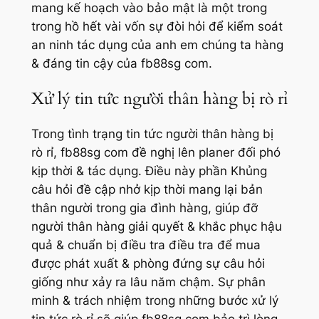
mang kế hoạch vào bảo mật là một trong
trong hồ hết vài vốn sự đòi hỏi để kiểm soát
an ninh tác dụng của anh em chúng ta hàng
& đáng tin cậy của fb88sg com.
Xử lý tin tức người thân hàng bị rò rỉ
Trong tình trạng tin tức người thân hàng bị
rò rỉ, fb88sg com đề nghị lên planer đối phó
kịp thời & tác dụng. Điều này phần Khủng
câu hỏi đề cập nhở kịp thời mang lại bản
thân người trong gia đình hàng, giúp đỡ
người thân hàng giải quyết & khắc phục hậu
quả & chuẩn bị điều tra điều tra để mua
được phát xuất & phòng đứng sự câu hỏi
giống như xảy ra lâu năm chậm. Sự phân
minh & trách nhiệm trong những bước xử lý
tin tức rò rỉ sẽ giúp fb88sg com bảo trì lòng