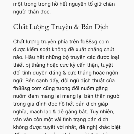
một trong trong hồ hết nguyên tố giữ chân
người thân đọc.
Chất Lượng Truyện & Bản Dịch
Chất lượng truyện phía trên fb88sg com
được kiểm soát không đề xuất chăng chút
nào. Hầu hết những bộ truyện các được loại
thiết bị thảng hoặc cực kỳ cẩn thận, tuyệt
đối tính duyên dáng & cực thảng hoặc ngôn
ngữ. Bên cạnh đấy, đội ngũ dịch thuật của
fb88sg com cũng tương đối nuốm gắng
nuốm đem mang lại mang lại bản thân người
trong gia đình đọc hồ hết bản dịch giáp
nghĩa, mạch lạc & dễ gắng bắt. Tuy nhiên,
vẫn vẫn còn một vài tình trạng bản dịch
không được tuyệt vời nhất, đề nghị khác biệt