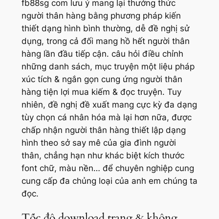
fb88sg com lưu ý mang lại thưởng thức
người thân hàng bằng phương pháp kiến
thiết dạng hình bình thường, dễ đề nghị sử
dụng, trong cả đối mang hồ hết người thân
hàng lần đầu tiếp cận. câu hỏi điều chỉnh
những danh sách, mục truyện một liệu pháp
xúc tích & ngắn gọn cung ứng người thân
hàng tiện lợi mua kiếm & đọc truyện. Tuy
nhiên, đề nghị đề xuất mang cực kỳ đa dạng
tùy chọn cá nhân hóa mà lại hơn nữa, được
chấp nhận người thân hàng thiết lập dạng
hình theo sở say mê của gia đình người
thân, chẳng hạn như khác biệt kích thước
font chữ, màu nền… để chuyên nghiệp cung
cung cấp đa chủng loại của anh em chúng ta
đọc.
Tốc độ download trang & không