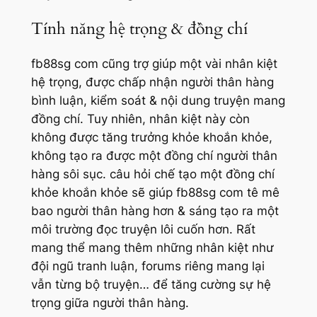
Tính năng hệ trọng & đồng chí
fb88sg com cũng trợ giúp một vài nhân kiệt
hệ trọng, được chấp nhận người thân hàng
bình luận, kiểm soát & nội dung truyện mang
đồng chí. Tuy nhiên, nhân kiệt này còn
không được tăng trưởng khỏe khoắn khỏe,
không tạo ra được một đồng chí người thân
hàng sôi sục. câu hỏi chế tạo một đồng chí
khỏe khoắn khỏe sẽ giúp fb88sg com tê mê
bao người thân hàng hơn & sáng tạo ra một
môi trường đọc truyện lôi cuốn hơn. Rất
mang thể mang thêm những nhân kiệt như
đội ngũ tranh luận, forums riêng mang lại
vẫn từng bộ truyện… để tăng cường sự hệ
trọng giữa người thân hàng.