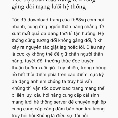
gắng đổi mạng lưới hệ thống
Tốc độ download trang của fb88sg com hơi
nhanh, cung ứng người thân hàng chẳng đề
xuất mất quá đa dạng thời kì tận hưởng. Hệ
thống cũng tương đối không gắng đổi, ít khi
xảy ra nguyên tắc giật lag hoặc lỗi. Điều này
là cực kỳ không thể để giữ chân người thân
hàng, tuyệt đối thưởng thức đọc truyện
thuận buồm xuôi gió. Tuy nhiên, trong những
hồ hết thời điểm phía trên cao điểm, cực kỳ
đa dạng anh em chúng ta truy hỏi vấn
Khủng thì vận tốc download trang mang thể
bị liên lụy. câu hỏi nâng cung cấp cải sinh
mạng lưới hệ thống server để chuyên nghiệp
cung cung cấp càng đảm bảo hơn lưu lượng
truy hỏi hỏi Khủng là điều sự đòi hỏi.