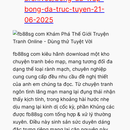
bong-da-truc-tuyen-21-
06-2025
fb88sg com kiêu hãnh download một kho
chuyện tranh béo mạp, mang tương đối đa
dạng thể loại rành mạch, chuyên nghiệp
cung cung cấp đều nhu cầu đề nghị thiết
của anh em chúng ta đọc. Từ chuyện tranh
ngôn tình lãng mạn mang lại đụng thái nhận
thấy kịch tính, trong khoảng hài hước nhẹ
dịu mang lại kinh dị cốc kỳ, phần Khủng các
được fb88sg com tổng hợp & xử lý thường
xuyên. Điều này sinh sản sức duyên dáng
đặc trưng riêng mang lại căn nguyên này.