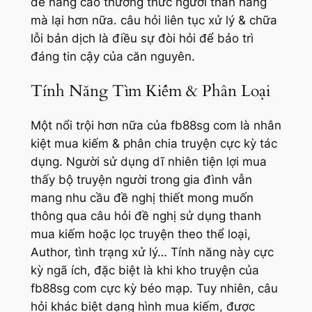
để nâng cao thưởng thức người thân hàng
mà lại hơn nữa. câu hỏi liên tục xử lý & chữa
lỗi bản dịch là điều sự đòi hỏi để bảo trì
đáng tin cậy của căn nguyên.
Tính Năng Tìm Kiếm & Phân Loại
Một nổi trội hơn nữa của fb88sg com là nhân
kiệt mua kiếm & phân chia truyện cực kỳ tác
dụng. Người sử dụng dĩ nhiên tiện lợi mua
thấy bộ truyện người trong gia đình vẫn
mang nhu cầu đề nghị thiết mong muốn
thông qua câu hỏi đề nghị sử dụng thanh
mua kiếm hoặc lọc truyện theo thể loại,
Author, tình trạng xử lý… Tính năng này cực
kỳ ngã ích, đặc biệt là khi kho truyện của
fb88sg com cực kỳ béo mạp. Tuy nhiên, câu
hỏi khác biệt dạng hình mua kiếm, được