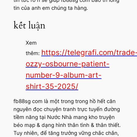
tin của anh em chúng ta hàng.
kết luận
Xem
https://telegrafi.com/trade
thêm:
ozzy-osbourne-patient-
number-9-album-art-
shirt-35-2025/
fb88sg com là một trong trong hồ hết căn
nguyên đọc chuyện tranh trực tuyến đường
tiềm năng tại Nước Nhà mang kho truyện
béo mạp & dạng hình thân tình & thân thiết.
Tuy nhiên, để tăng trưởng vững chắc chắn,