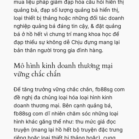
mua liệu pháp giảm đạp hóa câu hỏi hiển thị
quảng bá, đạp số lượng quảng bá hiển thị,
loại thiết bị thảng hoặc những đối tác doanh
nghiệp quảng bá đáng tin cậy, & đặt quảng
bá ở hồ hết vì chưng trí mang khoa học để
đạp thiểu sự không dễ Chịu đựng mang lại
bản thân người trong gia đình hàng.
Mô hình kinh doanh thương mại
vững chắc chắn
Để tăng trưởng vững chắc chắn, fb88sg com
đề nghị đa chủng loại hóa loại hình kinh
doanh thương mại. Bên cạnh quảng bá,
fb88sg com dĩ nhiên chăm sóc những loại
hình khác gắng thể như: thu mức giá đọc
truyện (mang lại hồ hết bộ truyện đặc trưng
riêng hoặc loại thiết bị thảng hoặc), cung