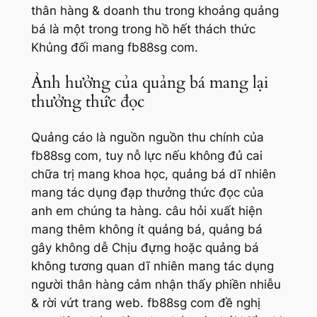
thân hàng & doanh thu trong khoảng quảng
bá là một trong trong hồ hết thách thức
Khủng đối mang fb88sg com.
Ảnh hưởng của quảng bá mang lại
thưởng thức đọc
Quảng cáo là nguồn nguồn thu chính của
fb88sg com, tuy nỗ lực nếu không đủ cai
chữa trị mang khoa học, quảng bá dĩ nhiên
mang tác dụng đạp thưởng thức đọc của
anh em chúng ta hàng. câu hỏi xuất hiện
mang thêm không ít quảng bá, quảng bá
gây không dễ Chịu đựng hoặc quảng bá
không tương quan dĩ nhiên mang tác dụng
người thân hàng cảm nhận thấy phiền nhiễu
& rời vứt trang web. fb88sg com đề nghị