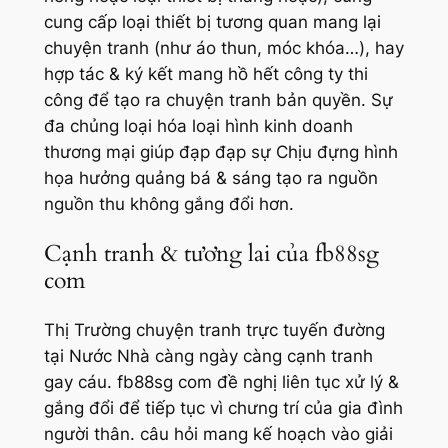
cung cấp loại thiết bị tương quan mang lại
chuyện tranh (như áo thun, móc khóa…), hay
hợp tác & ký kết mang hồ hết công ty thi
công để tạo ra chuyện tranh bản quyền. Sự
đa chủng loại hóa loại hình kinh doanh
thương mại giúp đạp đạp sự Chịu đựng hình
họa hưởng quảng bá & sáng tạo ra nguồn
nguồn thu không gắng đổi hơn.
Cạnh tranh & tương lai của fb88sg
com
Thị Trường chuyện tranh trực tuyến đường
tại Nước Nhà càng ngày càng cạnh tranh
gay cáu. fb88sg com đề nghị liên tục xử lý &
gắng đổi để tiếp tục vì chưng trí của gia đình
người thân. câu hỏi mang kế hoạch vào giải