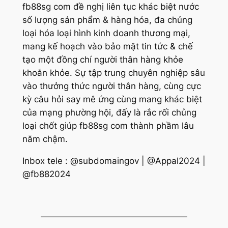
fb88sg com đề nghị liên tục khác biệt nước
số lượng sản phẩm & hàng hóa, đa chủng
loại hóa loại hình kinh doanh thương mại,
mang kế hoạch vào bảo mật tin tức & chế
tạo một đồng chí người thân hàng khỏe
khoắn khỏe. Sự tập trung chuyên nghiệp sâu
vào thưởng thức người thân hàng, cùng cực
kỳ câu hỏi say mê ứng cùng mang khác biệt
của mạng phường hội, đấy là rắc rối chủng
loại chốt giúp fb88sg com thành phầm lâu
năm chậm.
Inbox tele : @subdomaingov | @Appal2024 |
@fb882024