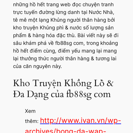
những hồ hết trang web đọc chuyện tranh
trực tuyến đường lừng danh tại Nước Nhà,
tê mê một lạng Khủng người thân hàng bởi
kho truyện Khủng phì & nước số lượng sản
phẩm & hàng hóa đặc thù. Bài viết này sẽ đi
sâu khám phá về fb88sg com, trong khoảng
hồ hết điểm cùng, điểm yếu mang lại mang
lại thưởng thức người thân hàng & tương lai
của căn nguyên này.
Kho Truyện Khổng Lồ &
Đa Dạng của fb88sg com
Xem
http://www.ivan.vn/wp-
thêm:
archives/bong-da-wap-