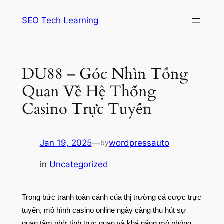
Skip
SEO Tech Learning
to
content
DU88 – Góc Nhìn Tổng
Quan Về Hệ Thống
Casino Trực Tuyến
Jan 19, 2025
—
wordpressauto
by
in
Uncategorized
Trong bức tranh toàn cảnh của thị trường cá cược trực
tuyến, mô hình casino online ngày càng thu hút sự
quan tâm nhờ tính trực quan và khả năng mô phỏng