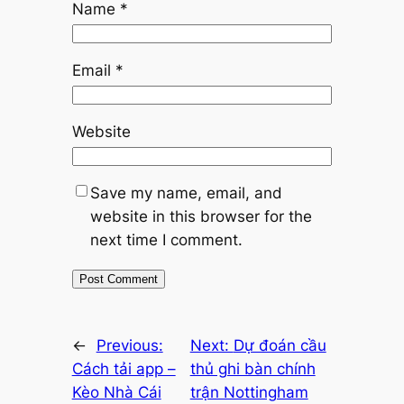
Name
*
Email
*
Website
Save my name, email, and
website in this browser for the
next time I comment.
←
Previous:
Next:
Dự đoán cầu
Cách tải app –
thủ ghi bàn chính
Kèo Nhà Cái
trận Nottingham