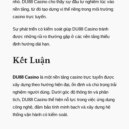
nhỏ. DU88 Casino cho thấy sự đầu tư nghiêm túc vào
nền tảng, từ đó tạo dựng vị thế riêng trong môi trường
casino trực tuyến.
Sự phát triển có kiểm soát giúp DU88 Casino tránh
được những rủi ro thường gặp ở các nền tảng thiếu
định hướng dài hạn.
Kết Luận
DU88 Casino
là một nền tảng casino trực tuyến được
xây dựng theo hướng hiện đại, ổn định và chú trọng trải
nghiệm người dùng. Dưới góc độ thông tin và phân
tích, DU88 Casino thể hiện nỗ lực trong việc ứng dụng
công nghệ, đảm bảo tính minh bạch và xây dựng hệ
thống vận hành có kiểm soát.