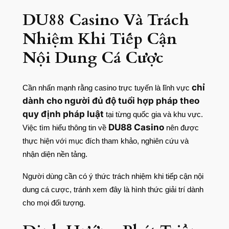
DU88 Casino Và Trách
Nhiệm Khi Tiếp Cận
Nội Dung Cá Cược
chỉ
Cần nhấn mạnh rằng casino trực tuyến là lĩnh vực
dành cho người đủ độ tuổi hợp pháp theo
quy định pháp luật
tại từng quốc gia và khu vực.
DU88 Casino
Việc tìm hiểu thông tin về
nên được
thực hiện với mục đích tham khảo, nghiên cứu và
nhận diện nền tảng.
Người dùng cần có ý thức trách nhiệm khi tiếp cận nội
dung cá cược, tránh xem đây là hình thức giải trí dành
cho mọi đối tượng.