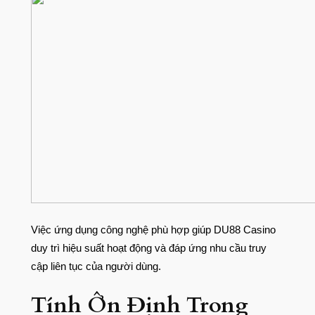
Việc ứng dụng công nghệ phù hợp giúp DU88 Casino
duy trì hiệu suất hoạt động và đáp ứng nhu cầu truy
cập liên tục của người dùng.
Tính Ổn Định Trong