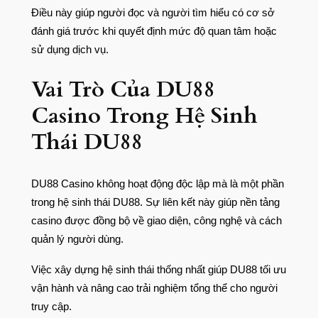
Điều này giúp người đọc và người tìm hiểu có cơ sở
đánh giá trước khi quyết định mức độ quan tâm hoặc
sử dụng dịch vụ.
Vai Trò Của DU88
Casino Trong Hệ Sinh
Thái DU88
DU88 Casino không hoạt động độc lập mà là một phần
trong hệ sinh thái DU88. Sự liên kết này giúp nền tảng
casino được đồng bộ về giao diện, công nghệ và cách
quản lý người dùng.
Việc xây dựng hệ sinh thái thống nhất giúp DU88 tối ưu
vận hành và nâng cao trải nghiệm tổng thể cho người
truy cập.