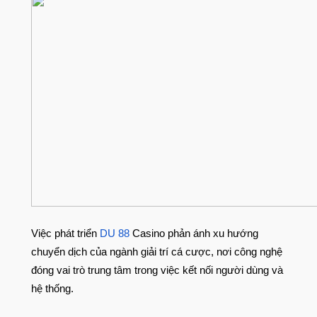
Việc phát triển
DU 88
Casino phản ánh xu hướng
chuyển dịch của ngành giải trí cá cược, nơi công nghệ
đóng vai trò trung tâm trong việc kết nối người dùng và
hệ thống.