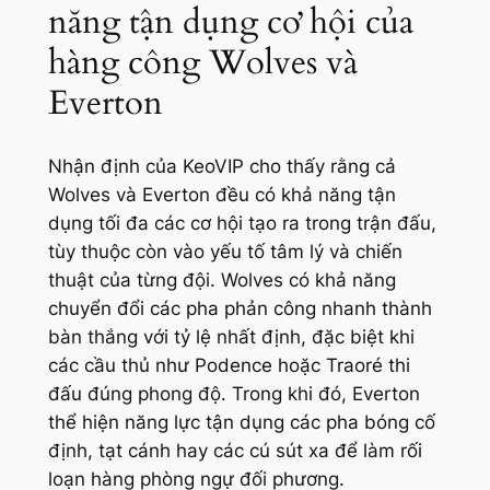
năng tận dụng cơ hội của
hàng công Wolves và
Everton
Nhận định của KeoVIP cho thấy rằng cả
Wolves và Everton đều có khả năng tận
dụng tối đa các cơ hội tạo ra trong trận đấu,
tùy thuộc còn vào yếu tố tâm lý và chiến
thuật của từng đội. Wolves có khả năng
chuyển đổi các pha phản công nhanh thành
bàn thắng với tỷ lệ nhất định, đặc biệt khi
các cầu thủ như Podence hoặc Traoré thi
đấu đúng phong độ. Trong khi đó, Everton
thể hiện năng lực tận dụng các pha bóng cố
định, tạt cánh hay các cú sút xa để làm rối
loạn hàng phòng ngự đối phương.