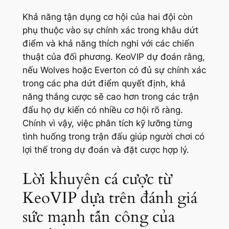
Khả năng tận dụng cơ hội của hai đội còn
phụ thuộc vào sự chính xác trong khâu dứt
điểm và khả năng thích nghi với các chiến
thuật của đối phương. KeoVIP dự đoán rằng,
nếu Wolves hoặc Everton có đủ sự chính xác
trong các pha dứt điểm quyết định, khả
năng thắng cược sẽ cao hơn trong các trận
đấu họ dự kiến có nhiều cơ hội rõ ràng.
Chính vì vậy, việc phân tích kỹ lưỡng từng
tình huống trong trận đấu giúp người chơi có
lợi thế trong dự đoán và đặt cược hợp lý.
Lời khuyên cá cược từ
KeoVIP dựa trên đánh giá
sức mạnh tấn công của