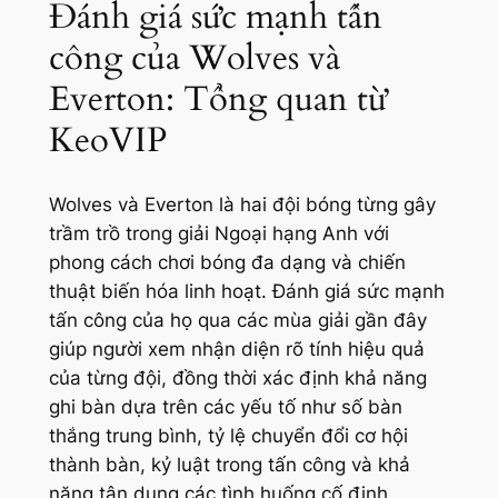
Đánh giá sức mạnh tấn
công của Wolves và
Everton: Tổng quan từ
KeoVIP
Wolves và Everton là hai đội bóng từng gây
trầm trồ trong giải Ngoại hạng Anh với
phong cách chơi bóng đa dạng và chiến
thuật biến hóa linh hoạt. Đánh giá sức mạnh
tấn công của họ qua các mùa giải gần đây
giúp người xem nhận diện rõ tính hiệu quả
của từng đội, đồng thời xác định khả năng
ghi bàn dựa trên các yếu tố như số bàn
thắng trung bình, tỷ lệ chuyển đổi cơ hội
thành bàn, kỷ luật trong tấn công và khả
năng tận dụng các tình huống cố định.