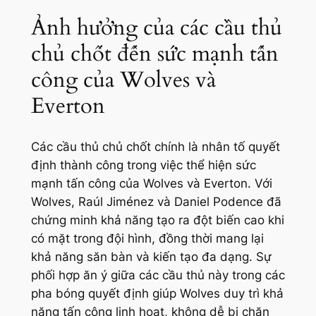
Ảnh hưởng của các cầu thủ
chủ chốt đến sức mạnh tấn
công của Wolves và
Everton
Các cầu thủ chủ chốt chính là nhân tố quyết
định thành công trong việc thể hiện sức
mạnh tấn công của Wolves và Everton. Với
Wolves, Raúl Jiménez và Daniel Podence đã
chứng minh khả năng tạo ra đột biến cao khi
có mặt trong đội hình, đồng thời mang lại
khả năng săn bàn và kiến tạo đa dạng. Sự
phối hợp ăn ý giữa các cầu thủ này trong các
pha bóng quyết định giúp Wolves duy trì khả
năng tấn công linh hoạt, không dễ bị chặn