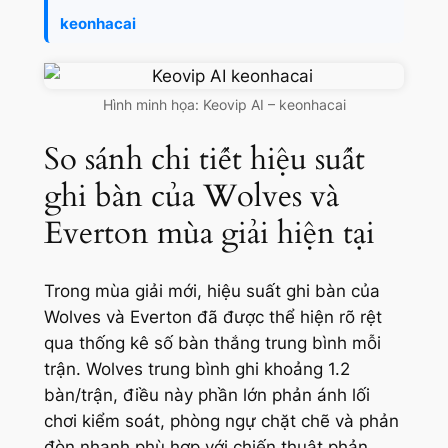
keonhacai
Hình minh họa: Keovip AI – keonhacai
So sánh chi tiết hiệu suất
ghi bàn của Wolves và
Everton mùa giải hiện tại
Trong mùa giải mới, hiệu suất ghi bàn của
Wolves và Everton đã được thể hiện rõ rệt
qua thống kê số bàn thắng trung bình mỗi
trận. Wolves trung bình ghi khoảng 1.2
bàn/trận, điều này phần lớn phản ánh lối
chơi kiểm soát, phòng ngự chặt chẽ và phản
đòn nhanh phù hợp với chiến thuật phản