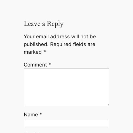
Leave a Reply
Your email address will not be
published.
Required fields are
marked
*
Comment
*
Name
*