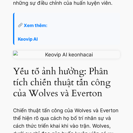
những sự điều chỉnh của huấn luyện viên.
Xem thêm:
Keovip AI
Yếu tố ảnh hưởng: Phân
tích chiến thuật tấn công
của Wolves và Everton
Chiến thuật tấn công của Wolves và Everton
thể hiện rõ qua cách họ bố trí nhân sự và
cách thức triển khai khi vào trận. Wolves,