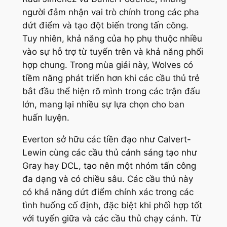
người đảm nhận vai trò chính trong các pha
dứt điểm và tạo đột biến trong tấn công.
Tuy nhiên, khả năng của họ phụ thuộc nhiều
vào sự hỗ trợ từ tuyến trên và khả năng phối
hợp chung. Trong mùa giải này, Wolves có
tiềm năng phát triển hơn khi các cầu thủ trẻ
bắt đầu thể hiện rõ mình trong các trận đấu
lớn, mang lại nhiều sự lựa chọn cho ban
huấn luyện.
Everton sở hữu các tiền đạo như Calvert-
Lewin cùng các cầu thủ cánh sáng tạo như
Gray hay DCL, tạo nên một nhóm tấn công
đa dạng và có chiều sâu. Các cầu thủ này
có khả năng dứt điểm chính xác trong các
tình huống cố định, đặc biệt khi phối hợp tốt
với tuyến giữa và các cầu thủ chạy cánh. Từ