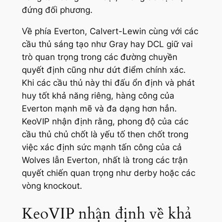
đứng đối phương.
Về phía Everton, Calvert-Lewin cùng với các
cầu thủ sáng tạo như Gray hay DCL giữ vai
trò quan trọng trong các đường chuyền
quyết định cũng như dứt điểm chính xác.
Khi các cầu thủ này thi đấu ổn định và phát
huy tốt khả năng riêng, hàng công của
Everton mạnh mẽ và đa dạng hơn hẳn.
KeoVIP nhận định rằng, phong độ của các
cầu thủ chủ chốt là yếu tố then chốt trong
việc xác định sức mạnh tấn công của cả
Wolves lẫn Everton, nhất là trong các trận
quyết chiến quan trọng như derby hoặc các
vòng knockout.
KeoVIP nhận định về khả