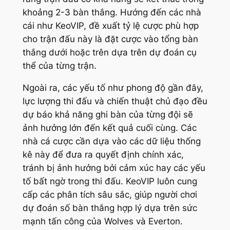
khoảng 2-3 bàn thắng. Hướng đến các nhà
cái như KeoVIP, đề xuất tỷ lệ cược phù hợp
cho trận đấu này là đặt cược vào tổng bàn
thắng dưới hoặc trên dựa trên dự đoán cụ
thể của từng trận.
Ngoài ra, các yếu tố như phong độ gần đây,
lực lượng thi đấu và chiến thuật chủ đạo đều
dự báo khả năng ghi bàn của từng đội sẽ
ảnh hưởng lớn đến kết quả cuối cùng. Các
nhà cá cược cần dựa vào các dữ liệu thống
kê này để đưa ra quyết định chính xác,
tránh bị ảnh hưởng bởi cảm xúc hay các yếu
tố bất ngờ trong thi đấu. KeoVIP luôn cung
cấp các phân tích sâu sắc, giúp người chơi
dự đoán số bàn thắng hợp lý dựa trên sức
mạnh tấn công của Wolves và Everton.