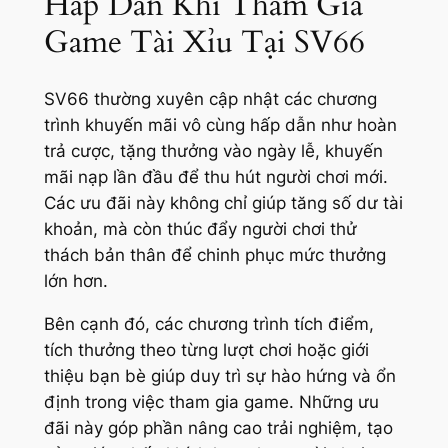
Hấp Dẫn Khi Tham Gia
Game Tài Xỉu Tại SV66
SV66 thường xuyên cập nhật các chương
trình khuyến mãi vô cùng hấp dẫn như hoàn
trả cược, tặng thưởng vào ngày lễ, khuyến
mãi nạp lần đầu để thu hút người chơi mới.
Các ưu đãi này không chỉ giúp tăng số dư tài
khoản, mà còn thúc đẩy người chơi thử
thách bản thân để chinh phục mức thưởng
lớn hơn.
Bên cạnh đó, các chương trình tích điểm,
tích thưởng theo từng lượt chơi hoặc giới
thiệu bạn bè giúp duy trì sự hào hứng và ổn
định trong việc tham gia game. Những ưu
đãi này góp phần nâng cao trải nghiệm, tạo