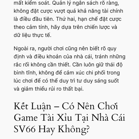
mất kiểm soát. Quản lý ngân sách rõ ràng,
không đặt cược vượt quá khả năng tài chính
là điều đầu tiên. Thứ hai, hạn chế đặt cược
theo cảm tính, hãy dựa trên chiến lược và
dữ liệu thực tế.
Ngoài ra, người chơi cũng nên biết rõ quy
định và điều khoản của nhà cái, tránh những
rắc rối không cần thiết. Cần luôn giữ thái độ
bình tĩnh, không để cảm xúc chi phối trong
lúc chơi để có thể duy trì tư duy sáng suốt
và giảm thiểu rủi ro thất bại.
Kết Luận – Có Nên Chơi
Game Tài Xỉu Tại Nhà Cái
SV66 Hay Không?