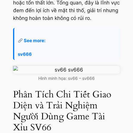
hoặc tổn thất lớn. Tổng quan, đây là lĩnh vực
đem đến lợi ích về mặt thi thố, giải trí nhưng
không hoàn toàn không có rủi ro.
See more:
sv666
Hình minh họa: sv66 – sv666
Phân Tích Chi Tiết Giao
Diện và Trải Nghiệm
Người Dùng Game Tài
Xỉu SV66