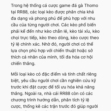
Trong hệ thống cá cược game đá gà Thomo
tại RR88, các loại kèo được phân chia khá
đa dạng và phong phú để phù hợp với nhu
cầu của từng người chơi. Các kèo phổ biến
phải kể đến như kèo chẵn lẻ, kèo tài xỉu, kèo
chọi trực tiếp, kèo theo dòng, kèo cược theo
tỷ lệ chính xác. Nhờ đó, người chơi có thể
lựa chọn phù hợp với chiến thuật hoặc sở
thích cá nhân của mình, tối đa hóa cơ hội
chiến thắng.
Mỗi loại kèo có đặc điểm và tính chất riêng
biệt, yêu cầu người chơi cần nghiên cứu kỹ
trước khi đặt cược để tối ưu hóa khả năng
thắng. Ngoài ra, nhà cái RR88 còn có các
chương trình hướng dẫn, phân tích tỷ lệ
cược, thống kê các trận trước đó giúp người