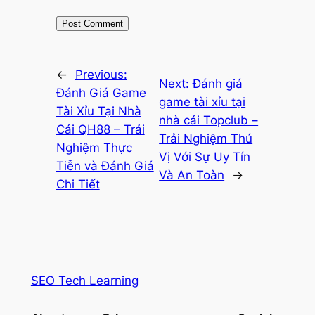
←
Previous:
Next:
Đánh giá
Đánh Giá Game
game tài xỉu tại
Tài Xỉu Tại Nhà
nhà cái Topclub –
Cái QH88 – Trải
Trải Nghiệm Thú
Nghiệm Thực
Vị Với Sự Uy Tín
Tiễn và Đánh Giá
Và An Toàn
→
Chi Tiết
SEO Tech Learning