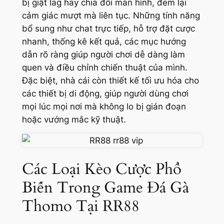
bị giật lag hay chia đôi màn hình, đem lại
cảm giác mượt mà liên tục. Những tính năng
bổ sung như chat trực tiếp, hỗ trợ đặt cược
nhanh, thống kê kết quả, các mục hướng
dẫn rõ ràng giúp người chơi dễ dàng làm
quen và điều chỉnh chiến thuật của mình.
Đặc biệt, nhà cái còn thiết kế tối ưu hóa cho
các thiết bị di động, giúp người dùng chơi
mọi lúc mọi nơi mà không lo bị gián đoạn
hoặc vướng mắc kỹ thuật.
Các Loại Kèo Cược Phổ
Biến Trong Game Đá Gà
Thomo Tại RR88