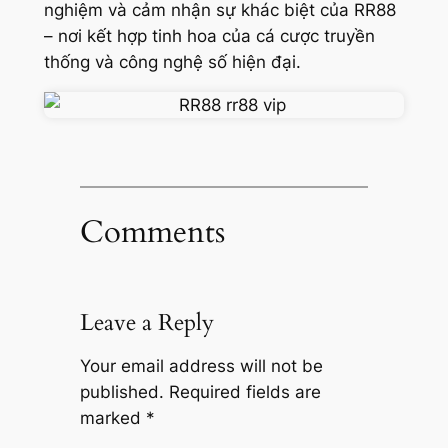
nghiệm và cảm nhận sự khác biệt của RR88
– nơi kết hợp tinh hoa của cá cược truyền
thống và công nghệ số hiện đại.
Comments
Leave a Reply
Your email address will not be
published.
Required fields are
marked
*