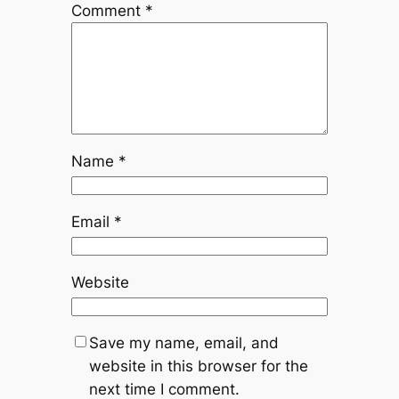
Comment
*
Name
*
Email
*
Website
Save my name, email, and
website in this browser for the
next time I comment.