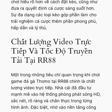
chơi hiểu rõ hơn về cách đặt kèo, cũng như
đưa ra quyết định cá cược sáng suốt hơn.
Sự đa dạng các loại kèo góp phần làm cho
trải nghiệm cá cược thêm phần phong phú,
hấp dẫn và lý thú.
Chất Lượng Video Trực
Tiếp Và Tốc Độ Truyền
Tải Tại RR88
Một trong những tiêu chí quan trọng khi chơi
game đá gà Thomo tại RR88 chính là chất
lượng video trực tiếp. Nhà cái đã đầu tư
mạnh mẽ vào hệ thống phòng phát sóng HD,
sắc nét, rõ ràng và chân thực trong từng
hình ảnh. Đặc biệt, nhờ vào nền tảng công