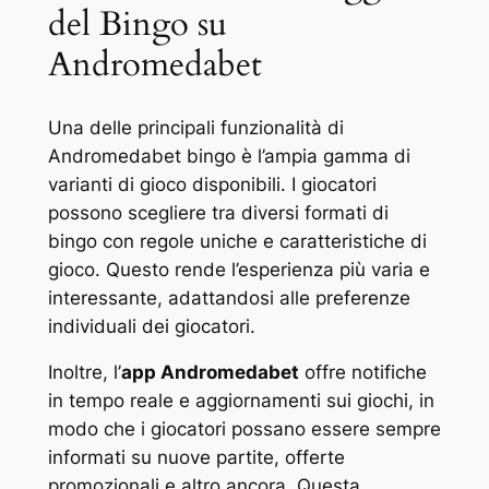
del Bingo su
Andromedabet
Una delle principali funzionalità di
Andromedabet bingo è l’ampia gamma di
varianti di gioco disponibili. I giocatori
possono scegliere tra diversi formati di
bingo con regole uniche e caratteristiche di
gioco. Questo rende l’esperienza più varia e
interessante, adattandosi alle preferenze
individuali dei giocatori.
Inoltre, l’
app Andromedabet
offre notifiche
in tempo reale e aggiornamenti sui giochi, in
modo che i giocatori possano essere sempre
informati su nuove partite, offerte
promozionali e altro ancora. Questa