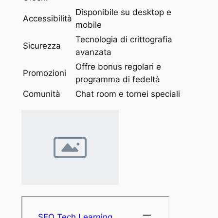
Disponibile su desktop e
Accessibilità
mobile
Tecnologia di crittografia
Sicurezza
avanzata
Offre bonus regolari e
Promozioni
programma di fedeltà
Comunità
Chat room e tornei speciali