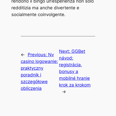
rendono il bingo un’esperienza non solo
redditizia ma anche divertente e
socialmente coinvolgente.
Next:
GGBet
←
Previous:
Nv
návod:
casino logowanie:
registrácia,
praktyczny
bonusy a
poradnik i
mobilné hranie
szczegółowe
krok za krokom
obliczenia
→