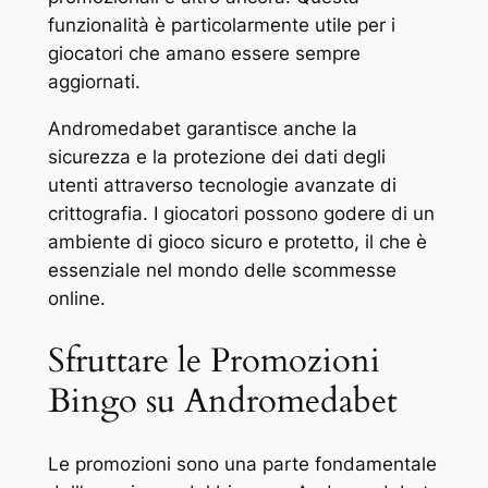
funzionalità è particolarmente utile per i
giocatori che amano essere sempre
aggiornati.
Andromedabet garantisce anche la
sicurezza e la protezione dei dati degli
utenti attraverso tecnologie avanzate di
crittografia. I giocatori possono godere di un
ambiente di gioco sicuro e protetto, il che è
essenziale nel mondo delle scommesse
online.
Sfruttare le Promozioni
Bingo su Andromedabet
Le promozioni sono una parte fondamentale