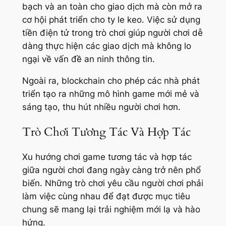
bạch và an toàn cho giao dịch mà còn mở ra
cơ hội phát triển cho ty le keo. Việc sử dụng
tiền điện tử trong trò chơi giúp người chơi dễ
dàng thực hiện các giao dịch mà không lo
ngại về vấn đề an ninh thông tin.
Ngoài ra, blockchain cho phép các nhà phát
triển tạo ra những mô hình game mới mẻ và
sáng tạo, thu hút nhiều người chơi hơn.
Trò Chơi Tương Tác Và Hợp Tác
Xu hướng chơi game tương tác và hợp tác
giữa người chơi đang ngày càng trở nên phổ
biến. Những trò chơi yêu cầu người chơi phải
làm việc cùng nhau để đạt được mục tiêu
chung sẽ mang lại trải nghiệm mới lạ và hào
hứng.