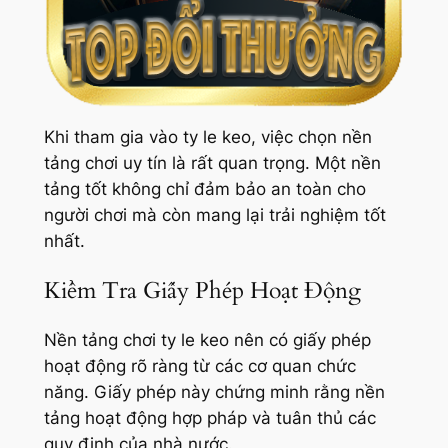
Khi tham gia vào ty le keo, việc chọn nền
tảng chơi uy tín là rất quan trọng. Một nền
tảng tốt không chỉ đảm bảo an toàn cho
người chơi mà còn mang lại trải nghiệm tốt
nhất.
Kiểm Tra Giấy Phép Hoạt Động
Nền tảng chơi ty le keo nên có giấy phép
hoạt động rõ ràng từ các cơ quan chức
năng. Giấy phép này chứng minh rằng nền
tảng hoạt động hợp pháp và tuân thủ các
quy định của nhà nước.