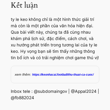
Kết luận
ty le keo không chỉ là một hình thức giải trí
mà còn là một phần của văn hóa hiện đại.
Qua bài viết này, chúng ta đã cùng nhau
khám phá lịch sử, đặc điểm, cách chơi, và
xu hướng phát triển trong tương lai của ty le
keo. Hy vọng bạn sẽ tìm thấy những thông
tin bổ ích và có trải nghiệm chơi game thú vị!
xem thêm:
https://keonhacai.football/thu-thuat-ca-cuoc/
Inbox tele : @subdomaingov | @Appal2024 |
@fb882024