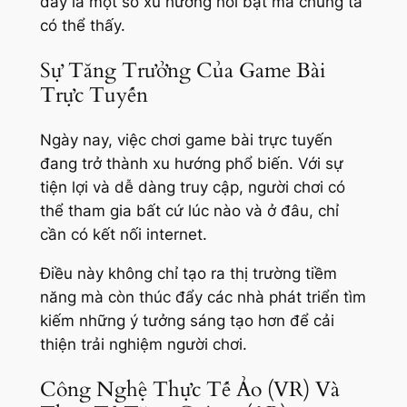
đây là một số xu hướng nổi bật mà chúng ta
có thể thấy.
Sự Tăng Trưởng Của Game Bài
Trực Tuyến
Ngày nay, việc chơi game bài trực tuyến
đang trở thành xu hướng phổ biến. Với sự
tiện lợi và dễ dàng truy cập, người chơi có
thể tham gia bất cứ lúc nào và ở đâu, chỉ
cần có kết nối internet.
Điều này không chỉ tạo ra thị trường tiềm
năng mà còn thúc đẩy các nhà phát triển tìm
kiếm những ý tưởng sáng tạo hơn để cải
thiện trải nghiệm người chơi.
Công Nghệ Thực Tế Ảo (VR) Và