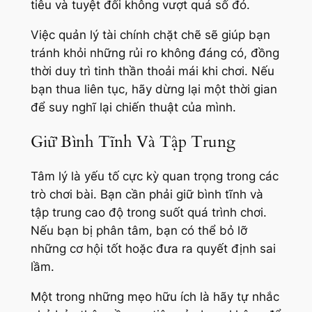
tiêu và tuyệt đối không vượt quá số đó.
Việc quản lý tài chính chặt chẽ sẽ giúp bạn
tránh khỏi những rủi ro không đáng có, đồng
thời duy trì tinh thần thoải mái khi chơi. Nếu
bạn thua liên tục, hãy dừng lại một thời gian
để suy nghĩ lại chiến thuật của mình.
Giữ Bình Tĩnh Và Tập Trung
Tâm lý là yếu tố cực kỳ quan trọng trong các
trò chơi bài. Bạn cần phải giữ bình tĩnh và
tập trung cao độ trong suốt quá trình chơi.
Nếu bạn bị phân tâm, bạn có thể bỏ lỡ
những cơ hội tốt hoặc đưa ra quyết định sai
lầm.
Một trong những mẹo hữu ích là hãy tự nhắc