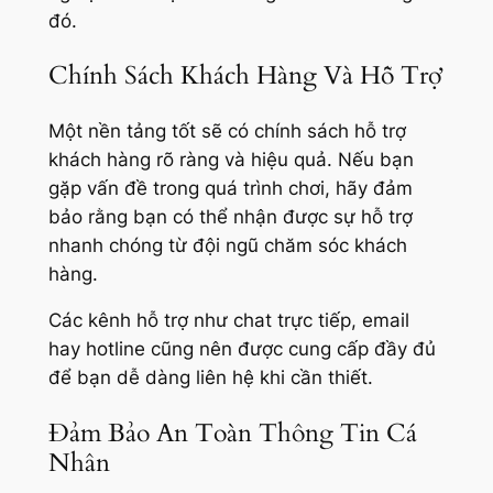
đó.
Chính Sách Khách Hàng Và Hỗ Trợ
Một nền tảng tốt sẽ có chính sách hỗ trợ
khách hàng rõ ràng và hiệu quả. Nếu bạn
gặp vấn đề trong quá trình chơi, hãy đảm
bảo rằng bạn có thể nhận được sự hỗ trợ
nhanh chóng từ đội ngũ chăm sóc khách
hàng.
Các kênh hỗ trợ như chat trực tiếp, email
hay hotline cũng nên được cung cấp đầy đủ
để bạn dễ dàng liên hệ khi cần thiết.
Đảm Bảo An Toàn Thông Tin Cá
Nhân