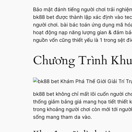
Bảo mật đánh tiếng người chơi trải nghiệ
bk88 bet được thành lập xác định vào te
người chơi. bài bác toán ứng dụng mã h
hoạt động nạp năng lượng gian & đảm bảo
nguồn vốn cũng thiết yếu là 1 trong sệt đ
Chương Trình Khu
bk88 bet không chỉ mất lôi cuốn người chơ
thống giảm bảng giá mang họa tiết thiết 
trong khoảng người chơi còn mới tới ngư
sống mang tham da vào.