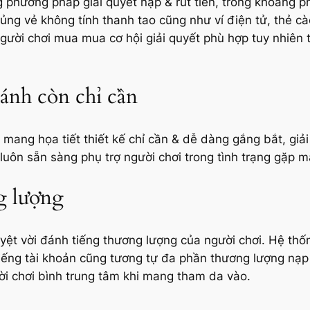
 phương pháp giải quyết nạp & rút tiền, trong khoảng 
g vẻ không tính thanh tao cũng như ví điện tử, thẻ cà
ười chơi mua mua cơ hội giải quyết phù hợp tuy nhiên tu
ánh còn chỉ cần
t mang họa tiết thiết kế chỉ cần & dễ dàng gắng bắt, giả
uôn sẵn sàng phụ trợ người chơi trong tình trạng gặp m
g lượng
uyệt vời đánh tiếng thương lượng của người chơi. Hệ t
ng tài khoản cũng tương tự đa phần thương lượng nạp &
ời chơi bình trung tâm khi mang tham da vào.