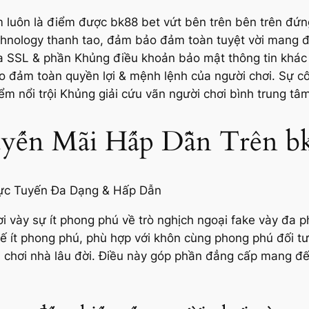
m luôn là điểm được bk88 bet vứt bên trên bên trên đứ
chnology thanh tao, đảm bảo đảm toàn tuyệt vời mang đ
óa SSL & phần Khủng điều khoản bảo mật thông tin khá
 đảm toàn quyền lợi & mệnh lệnh của người chơi. Sự c
iểm nổi trội Khủng giải cứu vãn người chơi bình trung 
yến Mãi Hấp Dẫn Trên bk
i vày sự ít phong phú về trò nghịch ngoại fake vày đa p
kế ít phong phú, phù hợp với khôn cùng phong phú đối t
ời chơi nhà lâu đời. Điều này góp phần đẳng cấp mang đ