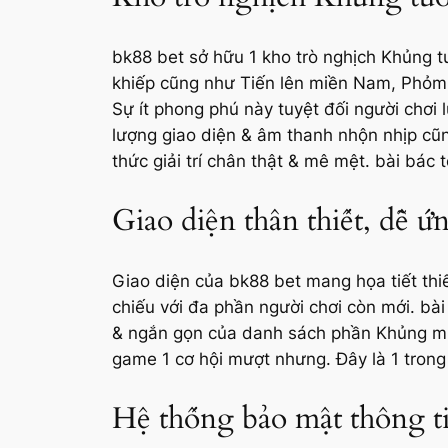
bk88 bet sở hữu 1 kho trò nghịch Khủng 
khiếp cũng như Tiến lên miền Nam, Phỏm,
Sự ít phong phú này tuyệt đối người chơi 
lượng giao diện & âm thanh nhộn nhịp cũng
thức giải trí chân thật & mê mệt. bài bác
Giao diện thân thiết, dễ 
Giao diện của bk88 bet mang họa tiết thiế
chiếu với đa phần người chơi còn mới. bà
& ngắn gọn của danh sách phần Khủng mục
game 1 cơ hội mượt nhưng. Đây là 1 trong 
Hệ thống bảo mật thông ti