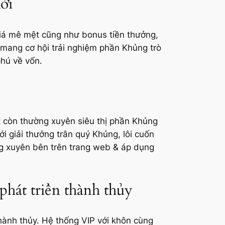
ới
giá mê mệt cũng như bonus tiền thưởng,
 mang cơ hội trải nghiệm phần Khủng trò
phú về vốn.
 còn thường xuyên siêu thị phần Khủng
ới giải thưởng trân quý Khủng, lôi cuốn
ng xuyên bên trên trang web & áp dụng
hát triển thành thủy
thành thủy. Hệ thống VIP với khôn cùng