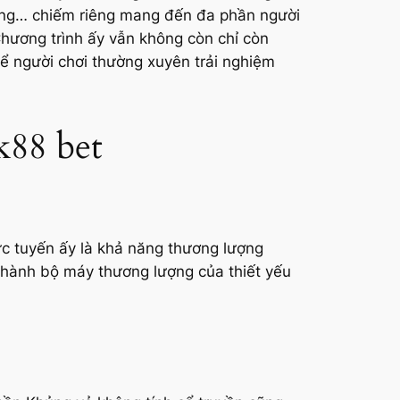
êng… chiếm riêng mang đến đa phần người
hương trình ấy vẫn không còn chỉ còn
ể người chơi thường xuyên trải nghiệm
88 bet
ực tuyến ấy là khả năng thương lượng
thành bộ máy thương lượng của thiết yếu