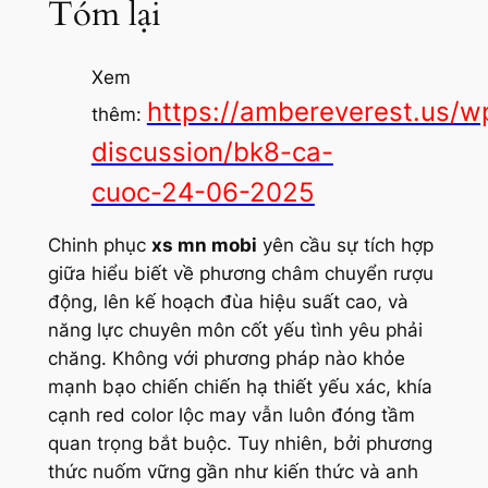
Tóm lại
Xem
https://ambereverest.us/w
thêm:
discussion/bk8-ca-
cuoc-24-06-2025
Chinh phục
xs mn mobi
yên cầu sự tích hợp
giữa hiểu biết về phương châm chuyển rượu
động, lên kế hoạch đùa hiệu suất cao, và
năng lực chuyên môn cốt yếu tình yêu phải
chăng. Không với phương pháp nào khỏe
mạnh bạo chiến chiến hạ thiết yếu xác, khía
cạnh red color lộc may vẫn luôn đóng tầm
quan trọng bắt buộc. Tuy nhiên, bởi phương
thức nuốm vững gần như kiến thức và anh