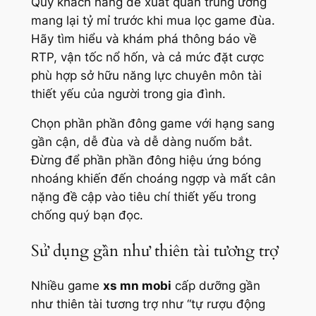
Quý khách hàng đề xuất quan trung ương
mang lại tỷ mỉ trước khi mua lọc game đùa.
Hãy tìm hiểu và khám phá thông báo về
RTP, vận tốc nổ hốn, và cả mức đặt cược
phù hợp sở hữu năng lực chuyên môn tài
thiết yếu của người trong gia đình.
Chọn phần phần đông game với hạng sang
gần cận, dễ đùa và dễ dàng nuốm bắt.
Đừng để phần phần đông hiệu ứng bóng
nhoáng khiến đến choáng ngợp và mất cân
nặng đề cập vào tiêu chí thiết yếu trong
chống quý bạn đọc.
Sử dụng gần như thiên tài tương trợ
Nhiều game
xs mn mobi
cấp dưỡng gần
như thiên tài tương trợ như “tự rượu động