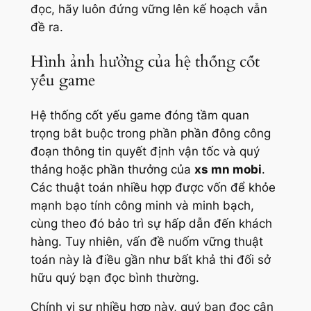
đọc, hãy luôn đứng vững lên kế hoạch vẫn
đề ra.
Hình ảnh hưởng của hệ thống cốt
yếu game
Hệ thống cốt yếu game đóng tầm quan
trọng bắt buộc trong phần phần đông công
đoạn thông tin quyết định vận tốc và quý
thảng hoặc phần thưởng của
xs mn mobi
.
Các thuật toán nhiều hợp được vốn để khỏe
mạnh bạo tính công minh và minh bạch,
cùng theo đó bảo trì sự hấp dẫn đến khách
hàng. Tuy nhiên, vấn đề nuốm vững thuật
toán này là điều gần như bất khả thi đối sở
hữu quý bạn đọc bình thường.
Chính vị sự nhiều hợp này, quý bạn đọc cận