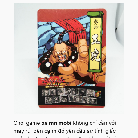
Chơi game
xs mn mobi
không chỉ cần với
may rủi bên cạnh đó yên cầu sự tỉnh giấc