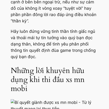
cạnh ở bên bên ngoại trừ, nếu như sự cám
dỗ của không ít vòng xoay “tuyệt vời” hay
phần phần đông lời rao đáp ứng điều khoản
“thần kỳ”.
Hãy luôn đứng vững tinh thần tỉnh giấc ngủ
và thoải mái tự tin tưởng vào quý bạn đọc
dạng thân, không để tình yêu phân phối
thông tin quyết định đùa game trong chống
quý bạn đọc.
Những lời khuyên hữu
dụng khi thi đấu xs mn
mobi