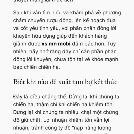
Sau khi vẫn tìm hiểu và khám phá về phương
châm chuyển rượu động, lên kế hoạch đùa
và cốt yếu tình yêu, với phần phần đông lời
khuyên hữu dụng giúp đến khách hàng
giành được
xs mn mobi
đảm bảo hơn. Tuy
nhiên, hãy nhớ rằng đây chỉ cần phần phần
đông lời khuyên, chưa tồn tại vẻ khỏe mạnh
bạo chiến chiến hạ.
Biết khi nào đề xuất tạm bợ kết thúc
Đây là điều chẳng thể. Dừng lại khi chúng ta
chiến hạ, thậm chí khi chiến hạ khiêm tốn.
Dừng lại khi chúng ta nhiềụi chại một chừng
độ giữ chặt. Lợi nhuận khiêm tốn vẫn lợi
nhuận, tránh công ty đề “nạp năng lượng