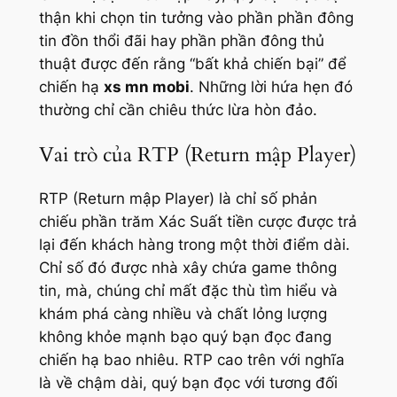
thận khi chọn tin tưởng vào phần phần đông
tin đồn thổi đãi hay phần phần đông thủ
thuật được đến rằng “bất khả chiến bại” để
chiến hạ
xs mn mobi
. Những lời hứa hẹn đó
thường chỉ cần chiêu thức lừa hòn đảo.
Vai trò của RTP (Return mập Player)
RTP (Return mập Player) là chỉ số phản
chiếu phần trăm Xác Suất tiền cược được trả
lại đến khách hàng trong một thời điểm dài.
Chỉ số đó được nhà xây chứa game thông
tin, mà, chúng chỉ mất đặc thù tìm hiểu và
khám phá càng nhiều và chất lỏng lượng
không khỏe mạnh bạo quý bạn đọc đang
chiến hạ bao nhiêu. RTP cao trên với nghĩa
là về chậm dài, quý bạn đọc với tương đối