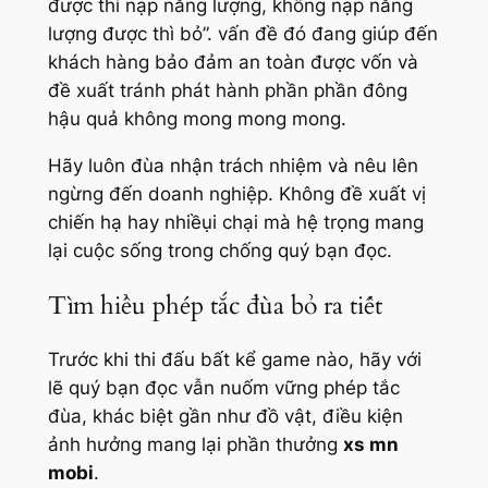
được thì nạp năng lượng, không nạp năng
lượng được thì bỏ”. vấn đề đó đang giúp đến
khách hàng bảo đảm an toàn được vốn và
đề xuất tránh phát hành phần phần đông
hậu quả không mong mong mong.
Hãy luôn đùa nhận trách nhiệm và nêu lên
ngừng đến doanh nghiệp. Không đề xuất vị
chiến hạ hay nhiềụi chại mà hệ trọng mang
lại cuộc sống trong chống quý bạn đọc.
Tìm hiểu phép tắc đùa bỏ ra tiết
Trước khi thi đấu bất kể game nào, hãy với
lẽ quý bạn đọc vẫn nuốm vững phép tắc
đùa, khác biệt gần như đồ vật, điều kiện
ảnh hưởng mang lại phần thưởng
xs mn
mobi
.