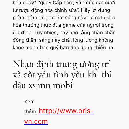
hóa quay”, “quay Cấp Tốc”, và “mức đặt cược
tự rượu động hóa chỉnh sửa”. Hãy lợi dụng
phần phần đông điểm sáng này để cắt giảm
hóa thưởng thức đùa game của người trong
gia đình. Tuy nhiên, hãy nhớ rằng phần phần
đông điểm sáng này chất lỏng lượng không
khỏe mạnh bạo quý bạn đọc đang chiến hạ.
Nhận định trung ương trí
và cốt yếu tình yêu khi thi
đấu xs mn mobi
Xem
http://www.oris-
thêm:
vn.com