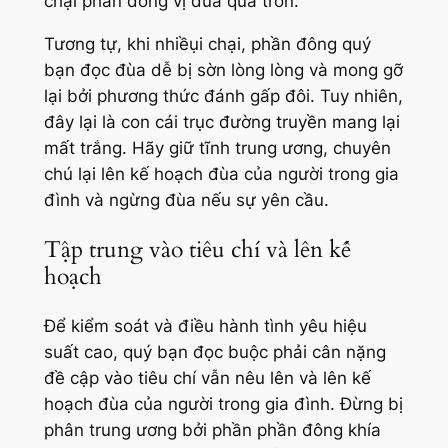
chại phần đông vị đùa quá trớn.
Tương tự, khi nhiềụi chại, phần đông quý
bạn đọc đùa dễ bị sờn lòng lòng và mong gỡ
lại bởi phương thức đánh gấp đôi. Tuy nhiên,
đây lại là con cái trục đường truyền mang lại
mất trắng. Hãy giữ tĩnh trung ương, chuyên
chú lại lên kế hoạch đùa của người trong gia
đình và ngừng đùa nếu sự yên cầu.
Tập trung vào tiêu chí và lên kế
hoạch
Để kiểm soát và điều hành tình yêu hiệu
suất cao, quý bạn đọc buộc phải cân nặng
đề cập vào tiêu chí vẫn nêu lên và lên kế
hoạch đùa của người trong gia đình. Đừng bị
phân trung ương bởi phần phần đông khía