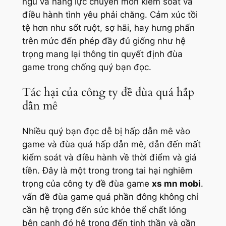
ngủ và năng lực chuyên môn kiểm soát và
điều hành tình yêu phải chăng. Cảm xúc tồi
tệ hơn như sốt ruột, sợ hãi, hay hưng phấn
trên mức đến phép đầy đủ giống như hệ
trọng mang lại thông tin quyết định đùa
game trong chống quý bạn đọc.
Tác hại của công ty đề đùa quá hấp
dẫn mê
Nhiều quý bạn đọc dễ bị hấp dẫn mê vào
game và đùa quá hấp dẫn mê, dẫn đến mất
kiểm soát và điều hành về thời điểm và giá
tiền. Đây là một trong trong tai hại nghiêm
trọng của công ty đề đùa game
xs mn mobi
.
vấn đề đùa game quá phần đông không chỉ
cần hệ trọng đến sức khỏe thể chất lỏng
bên cạnh đó hệ trọng đến tinh thần và gần