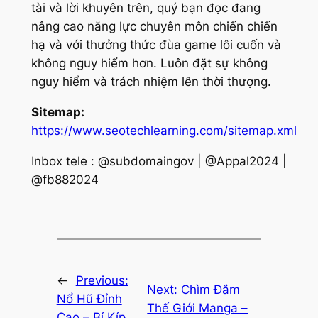
tài và lời khuyên trên, quý bạn đọc đang
nâng cao năng lực chuyên môn chiến chiến
hạ và với thưởng thức đùa game lôi cuốn và
không nguy hiểm hơn. Luôn đặt sự không
nguy hiểm và trách nhiệm lên thời thượng.
Sitemap:
https://www.seotechlearning.com/sitemap.xml
Inbox tele : @subdomaingov | @Appal2024 |
@fb882024
←
Previous:
Next:
Chìm Đắm
Nổ Hũ Đỉnh
Thế Giới Manga –
Cao – Bí Kíp