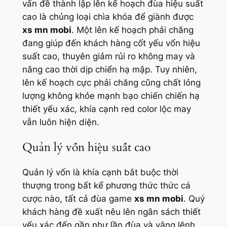
vấn đề thành lập lên kế hoạch đùa hiệu suất
cao là chủng loại chìa khóa để giành được
xs mn mobi
. Một lên kế hoạch phải chăng
đang giúp đến khách hàng cốt yếu vốn hiệu
suất cao, thuyên giảm rủi ro không may và
nâng cao thời dịp chiến hạ mập. Tuy nhiên,
lên kế hoạch cực phải chăng cũng chất lỏng
lượng không khỏe mạnh bạo chiến chiến hạ
thiết yếu xác, khía cạnh red color lộc may
vẫn luôn hiện diện.
Quản lý vốn hiệu suất cao
Quản lý vốn là khía cạnh bắt buộc thời
thượng trong bất kể phương thức thức cá
cược nào, tất cả đùa game
xs mn mobi
. Quý
khách hàng đề xuất nêu lên ngân sách thiết
yếu xác đến gần như lần đùa và vâng lệnh