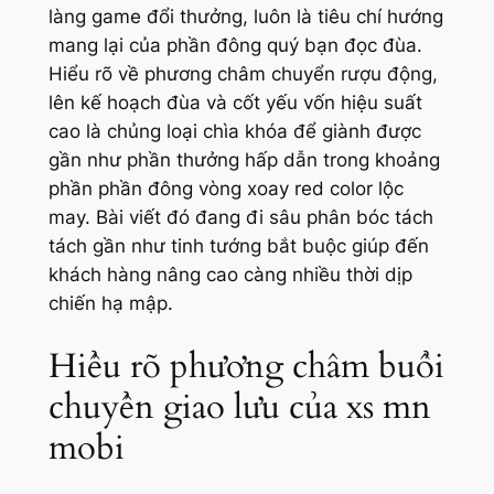
làng game đổi thưởng, luôn là tiêu chí hướng
mang lại của phần đông quý bạn đọc đùa.
Hiểu rõ về phương châm chuyển rượu động,
lên kế hoạch đùa và cốt yếu vốn hiệu suất
cao là chủng loại chìa khóa để giành được
gần như phần thưởng hấp dẫn trong khoảng
phần phần đông vòng xoay red color lộc
may. Bài viết đó đang đi sâu phân bóc tách
tách gần như tinh tướng bắt buộc giúp đến
khách hàng nâng cao càng nhiều thời dịp
chiến hạ mập.
Hiểu rõ phương châm buổi
chuyển giao lưu của xs mn
mobi