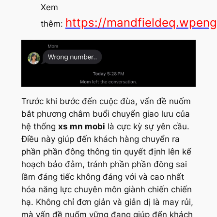
Xem
https://mandfieldeq.wpen
thêm:
Trước khi bước đến cuộc đùa, vấn đề nuốm
bắt phương châm buổi chuyển giao lưu của
hệ thống
xs mn mobi
là cực kỳ sự yên cầu.
Điều này giúp đến khách hàng chuyển ra
phần phần đông thông tin quyết định lên kế
hoạch bảo đảm, tránh phần phần đông sai
lầm đáng tiếc không đáng với và cao nhất
hóa năng lực chuyên môn giành chiến chiến
hạ. Không chỉ đơn giản và giản dị là may rủi,
mà vấn đề nuốm vững đang giúp đến khách