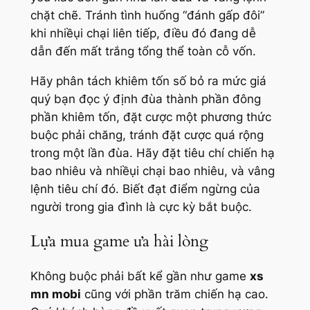
chặt chẽ. Tránh tình huống “đánh gấp đôi”
khi nhiềụi chại liên tiếp, điều đó đang dễ
dẫn đến mất trắng tổng thể toàn cỗ vốn.
Hãy phân tách khiêm tốn số bỏ ra mức giá
quý bạn đọc ý định đùa thành phần đông
phần khiêm tốn, đặt cược một phương thức
buộc phải chăng, tránh đặt cược quá rộng
trong một lần đùa. Hãy đặt tiêu chí chiến hạ
bao nhiêu và nhiềụi chại bao nhiêu, và vâng
lệnh tiêu chí đó. Biết đạt điểm ngừng của
người trong gia đình là cực kỳ bắt buộc.
Lựa mua game ưa hài lòng
Không buộc phải bất kể gần như game
xs
mn mobi
cũng với phần trăm chiến hạ cao.