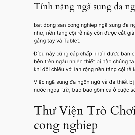
Tính năng ngã sung đa ngô
bat dong san cong nghiep ngã sung đa ngô
như, nền tảng cội rễ này còn được cắt giả
gắng tay và Tablet.
Điều này cứng cáp chấp nhấn được bạn cứn
bên trên ngẫu nhiên thiết bị nào chúng ta
khi đối chiếu với lan rộng nền tảng cội rễ
Việc ngã sung đa ngôn ngữ và đa thiết bị
nước ngoại trừ, bao bao gồm cả ở cuộc s
Thư Viện Trò Chơi
cong nghiep