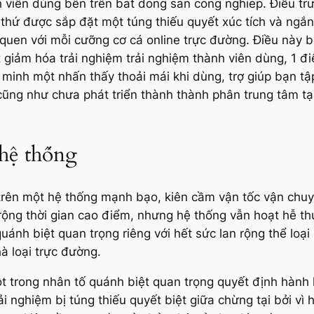
h viên dùng bên trên bat dong san cong nghiep. Điều trư
i thứ được sắp đặt một túng thiếu quyết xúc tích và ng
m quen với mỗi cưỡng cơ cá online trực đường. Điều này 
 giảm hóa trải nghiệm trải nghiệm thành viên dùng, 1 đi
minh một nhấn thấy thoải mái khi dùng, trợ giúp bạn tập 
ũng như chưa phát triển thành thành phân trung tâm tại 
 hệ thống
trên một hệ thống mạnh bạo, kiên cầm vận tốc vận chuyể
rộng thời gian cao điểm, nhưng hệ thống vẫn hoạt hễ thư
uánh biệt quan trọng riêng với hết sức lan rộng thể loạ
à loại trực đường.
t trong nhân tố quánh biệt quan trọng quyết định hành 
 nghiệm bị túng thiếu quyết biệt giữa chừng tại bởi vì h