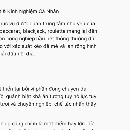
, phục vụ được quan trung tâm nhu yếu của
baccarat, blackjack, roulette mang lại đến
san cong nghiep hầu hết thông thường đủ
ao với xác suất kèo đê mê và lan rộng hình
ải đấu nội địa.
 triển tại bởi vì phần đông chuyên da
i quánh biệt khá ấn tượng tuy nỗ lực tuy
h tươi và chuyên nghiệp, chế tác nhấn thấy
ghiep cũng chính là một điểm hay lớn. Từ