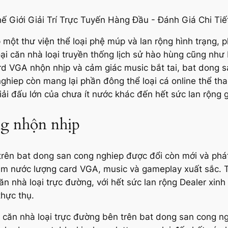
 một thư viện thể loại phệ múp và lan rộng hình trạng
ại căn nhà loại truyền thống lịch sử hào hùng cũng như 
ard VGA nhộn nhịp và cảm giác music bắt tai, bat dong 
ghiep còn mang lại phần đông thể loại cá online thể th
ải đấu lớn của chưa ít nước khác đến hết sức lan rộng gi
ng nhộn nhịp
 trên bat dong san cong nghiep được đổi còn mới và phát
ầm nước lượng card VGA, music và gameplay xuất sắc. Tô
 căn nhà loại trực đường, với hết sức lan rộng Dealer xin
thực thụ.
ại căn nhà loại trực đường bên trên bat dong san cong n