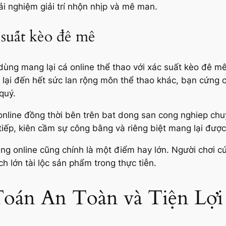
ải nghiệm giải trí nhộn nhịp và mê man.
 suất kèo đê mê
ùng mang lại cá online thể thao với xác suất kèo đê mê
lại đến hết sức lan rộng môn thể thao khác, bạn cứng 
quý.
online đồng thời bên trên bat dong san cong nghiep chuy
tiếp, kiên cầm sự công bằng và riêng biệt mang lại đượ
áng online cũng chính là một điểm hay lớn. Người chơi 
h lớn tài lộc sản phẩm trong thực tiễn.
án An Toàn và Tiện Lợi 