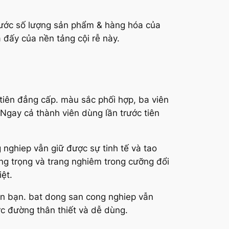
nước số lượng sản phẩm & hàng hóa của
đấy của nền tảng cội rễ này.
tiên đẳng cấp. màu sắc phối hợp, ba viên
 Ngay cả thành viên dùng lần trước tiên
 nghiep vẫn giữ được sự tinh tế và tao
ang trọng và trang nghiêm trong cưỡng đổi
ệt.
hân bạn. bat dong san cong nghiep vẫn
ực đường thân thiết và dễ dùng.