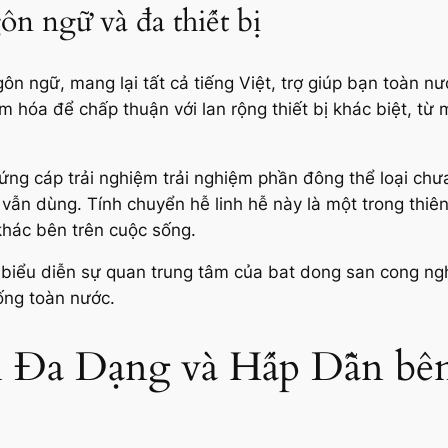
n ngữ và đa thiết bị
n ngữ, mang lại tất cả tiếng Việt, trợ giúp bạn toàn 
m hóa để chấp thuận với lan rộng thiết bị khác biệt, từ
g cáp trải nghiệm trải nghiệm phần đông thể loại chư
 vẫn dùng. Tính chuyển hễ linh hễ này là một trong thiê
 khác bên trên cuộc sống.
 biểu diễn sự quan trung tâm của bat dong san cong ng
ống toàn nước.
 Đa Dạng và Hấp Dẫn bên 