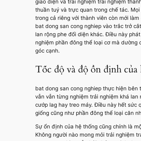
giao diện và trải nghiệm trải nghiệm thàn
thuần tuý và trực quan trong chế tác. Mọ
trong cả riêng với thành viên còn mới là
bat dong san cong nghiep vào trắc trở cắt
lan rộng phe đối diện khác. Điều này phát 
nghiệm phần đông thể loại cơ mà dường c
góc cạnh.
Tốc độ và độ ổn định của
bat dong san cong nghiep thực hiện bên 
vẫn vẫn từng nghiệm trải nghiệm khá lan 
cướp lag hay treo máy. Điều này hết sức q
giống cũng như phần đông thể loại căn nh
Sự ổn định của hệ thống cũng chính là mộ
Không người nào mong mỏi trải nghiệm trải