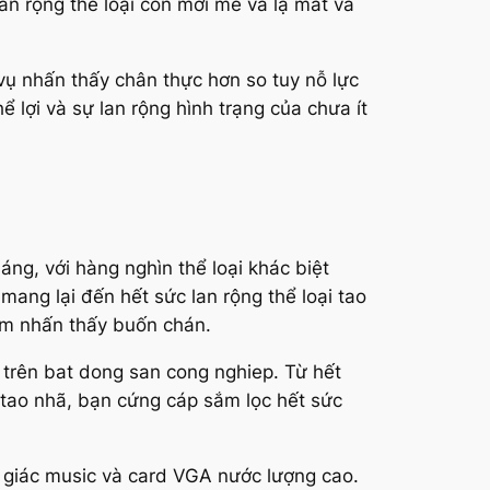
an rộng thể loại còn mới mẻ và lạ mắt và
vụ nhấn thấy chân thực hơn so tuy nỗ lực
ể lợi và sự lan rộng hình trạng của chưa ít
ng, với hàng nghìn thể loại khác biệt
mang lại đến hết sức lan rộng thể loại tao
ảm nhấn thấy buốn chán.
n trên bat dong san cong nghiep. Từ hết
c tao nhã, bạn cứng cáp sắm lọc hết sức
ảm giác music và card VGA nước lượng cao.