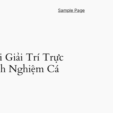
Sample Page
 Giải Trí Trực
nh Nghiệm Cá