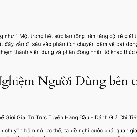
 như 1 Một trong hết sức lan rộng nền tảng cội rễ giải 
iết đấy vẫn đi sâu vào phân tích chuyên bẵm về bat dong
nghiệm thành viên dùng và phần đông nhân tố khác thúc 
.
Nghiệm Người Dùng bên tr
n chuyên bẵm nỗ lực thể, ta đề nghị buộc phải quan gi