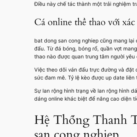
Điều này chế tác thành một trải nghiệm tr
Cá online thể thao với xác
bat dong san cong nghiep cũng mang lại d
đấu. Từ đá bóng, bóng rổ, quần vợt mang 
thao nào được quan trung tâm người yêu 
Việc theo dõi ván đấu trực đường và đặt 
sức đam mê. Tỷ lệ kèo được up date liên 
Sự lan rộng hình trạng về lan rộng hình d
dáng online khác biệt để nâng cao diện tíc
Hệ Thống Thanh To
san cong nghiep