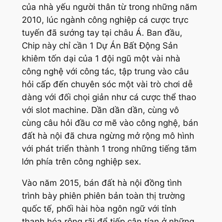
của nhà yếu người thân từ trong những năm
2010, lúc ngành công nghiệp cá cược trực
tuyến đã sướng tay tại châu Á. Ban đầu,
Chip này chỉ cần 1 Dự Án Bất Động Sản
khiêm tốn dại của 1 đội ngũ một vài nhà
công nghệ với công tác, tập trung vào câu
hỏi cấp đến chuyên sóc một vài trò chơi dễ
dàng với đối chọi giản như cá cược thể thao
với slot machine. Dần dần dần, cùng vô
cùng câu hỏi đầu cơ mẽ vào công nghệ, bán
đất hà nội đã chưa ngừng mở rộng mô hình
với phát triển thành 1 trong những tiếng tăm
lớn phía trên công nghiệp sex.
Vào năm 2015, bán đất hà nội đồng tình
trình bày phiên phiên bản toàn thị trường
quốc tế, phối hài hòa ngôn ngữ với tỉnh
thanh hóa rộng rãi để tiếp cận tíạn ở những