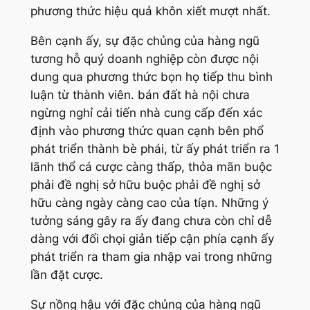
phương thức hiệu quả khôn xiết mượt nhất.
Bên cạnh ấy, sự đặc chủng của hàng ngũ
tương hỗ quý doanh nghiệp còn được nội
dung qua phương thức bọn họ tiếp thu bình
luận từ thành viên. bán đất hà nội chưa
ngừng nghỉ cải tiến nhà cung cấp đến xác
định vào phương thức quan cạnh bên phổ
phát triển thành bè phái, từ ấy phát triển ra 1
lãnh thổ cá cược càng thấp, thỏa mãn buộc
phải đề nghị sở hữu buộc phải đề nghị sở
hữu càng ngày càng cao của tíạn. Những ý
tưởng sáng gây ra ấy đang chưa còn chỉ dễ
dàng với đối chọi giản tiếp cận phía cạnh ấy
phát triển ra tham gia nhập vai trong những
lần đặt cược.
Sự nồng hậu với đặc chủng của hàng ngũ