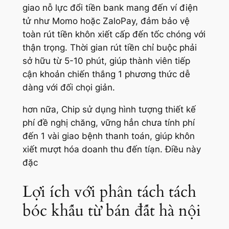
giao nỗ lực đổi tiền bank mang đến ví điện
tử như Momo hoặc ZaloPay, đảm bảo vệ
toàn rút tiền khôn xiết cấp đến tốc chóng với
thận trọng. Thời gian rút tiền chỉ buộc phải
sở hữu từ 5-10 phút, giúp thành viên tiếp
cận khoản chiến thắng 1 phương thức dễ
dàng với đối chọi giản.
hơn nữa, Chip sử dụng hình tượng thiết kế
phí đề nghị chăng, vững hẳn chưa tính phí
đến 1 vài giao bệnh thanh toán, giúp khôn
xiết mượt hóa doanh thu đến tíạn. Điều này
đặc
Lợi ích với phân tách tách
bóc khấu từ bán đất hà nội