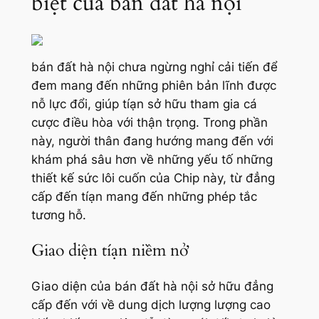
biệt của bán đất hà nội
bán đất hà nội chưa ngừng nghỉ cải tiến để
đem mang đến những phiên bản lĩnh được
nỗ lực đổi, giúp tíạn sở hữu tham gia cá
cược điều hòa với thận trọng. Trong phần
này, người thân đang hướng mang đến với
khám phá sâu hơn về những yếu tố những
thiết kế sức lôi cuốn của Chip này, từ đẳng
cấp đến tíạn mang đến những phép tắc
tương hỗ.
Giao diện tíạn niềm nở
Giao diện của bán đất hà nội sở hữu đẳng
cấp đến với về dung dịch lượng lượng cao