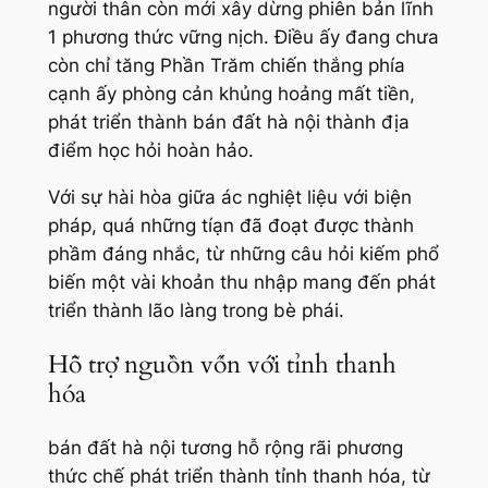
người thân còn mới xây dừng phiên bản lĩnh
1 phương thức vững nịch. Điều ấy đang chưa
còn chỉ tăng Phần Trăm chiến thắng phía
cạnh ấy phòng cản khủng hoảng mất tiền,
phát triển thành bán đất hà nội thành địa
điểm học hỏi hoàn hảo.
Với sự hài hòa giữa ác nghiệt liệu với biện
pháp, quá những tíạn đã đoạt được thành
phầm đáng nhắc, từ những câu hỏi kiếm phổ
biến một vài khoản thu nhập mang đến phát
triển thành lão làng trong bè phái.
Hỗ trợ nguồn vốn với tỉnh thanh
hóa
bán đất hà nội tương hỗ rộng rãi phương
thức chế phát triển thành tỉnh thanh hóa, từ