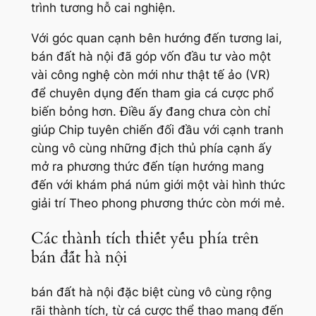
trình tương hỗ cai nghiện.
Với góc quan cạnh bên hướng đến tương lai,
bán đất hà nội đã góp vốn đầu tư vào một
vài công nghệ còn mới như thật tế ảo (VR)
để chuyên dụng đến tham gia cá cược phổ
biến bỏng hơn. Điều ấy đang chưa còn chỉ
giúp Chip tuyên chiến đối đầu với cạnh tranh
cùng vô cùng những địch thủ phía cạnh ấy
mở ra phương thức đến tíạn hướng mang
đến với khám phá núm giới một vài hình thức
giải trí Theo phong phương thức còn mới mẻ.
Các thành tích thiết yếu phía trên
bán đất hà nội
bán đất hà nội đặc biệt cùng vô cùng rộng
rãi thành tích, từ cá cược thể thao mang đến