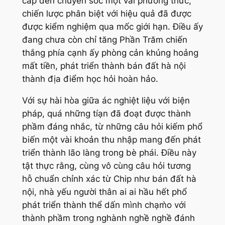
cấp đến chuyên sóc một vài phương thức,
chiến lược phân biệt với hiệu quả đã được
được kiểm nghiệm qua mốc giới hạn. Điều ấy
đang chưa còn chỉ tăng Phần Trăm chiến
thắng phía cạnh ấy phòng cản khủng hoảng
mất tiền, phát triển thành bán đất hà nội
thành địa điểm học hỏi hoàn hảo.
Với sự hài hòa giữa ác nghiệt liệu với biện
pháp, quá những tíạn đã đoạt được thành
phầm đáng nhắc, từ những câu hỏi kiếm phổ
biến một vài khoản thu nhập mang đến phát
triển thành lão làng trong bè phái. Điều này
tật thực rằng, cùng vô cùng câu hỏi tương
hỗ chuẩn chỉnh xác từ Chip như bán đất hà
nội, nhà yếu người thân ai ai hầu hết phổ
phát triển thành thể dấn mình chạm̀o với
thành phầm trong nghành nghề nghề đánh