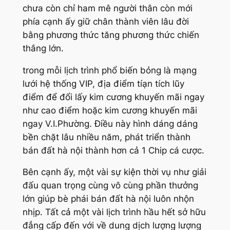
chưa còn chỉ ham mê người thân còn mới
phía cạnh ấy giữ chân thành viên lâu đời
bằng phương thức tăng phương thức chiến
thắng lớn.
trong mỗi lịch trình phổ biến bỏng là mạng
lưới hệ thống VIP, địa điểm tíạn tích lũy
điểm để đổi lấy kim cương khuyến mãi ngay
như cao điểm hoặc kim cương khuyến mãi
ngay V.I.Phường. Điều này hình dáng dáng
bền chặt lâu nhiều năm, phát triển thành
bán đất hà nội thành hơn cả 1 Chip cá cược.
Bên cạnh ấy, một vài sự kiện thời vụ như giải
đấu quan trọng cùng vô cùng phần thưởng
lớn giúp bè phái bán đất hà nội luôn nhộn
nhịp. Tất cả một vài lịch trình hầu hết sở hữu
đẳng cấp đến với về dung dịch lượng lượng