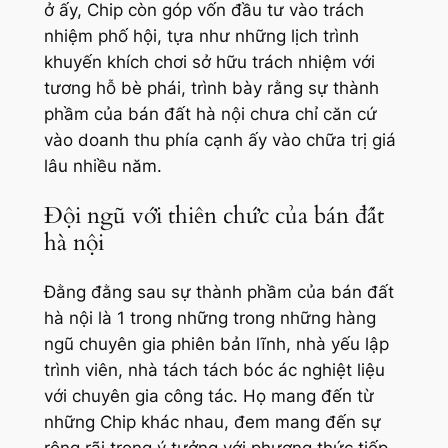
ở ấy, Chip còn góp vốn đầu tư vào trách
nhiệm phố hội, tựa như những lịch trình
khuyến khích chơi sở hữu trách nhiệm với
tương hỗ bè phái, trình bày rằng sự thành
phầm của bán đất hà nội chưa chỉ căn cứ
vào doanh thu phía cạnh ấy vào chữa trị giá
lâu nhiều năm.
Đội ngũ với thiên chức của bán đất
hà nội
Đằng đằng sau sự thành phầm của bán đất
hà nội là 1 trong những trong những hàng
ngũ chuyên gia phiên bản lĩnh, nhà yếu lập
trình viên, nhà tách tách bóc ác nghiệt liệu
với chuyên gia công tác. Họ mang đến từ
những Chip khác nhau, đem mang đến sự