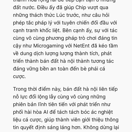
đất nước. Điều ấy đã giúp Chip vượt qua
những thách thức Lúc trước, như câu hỏi
phép tắc pháp lý với tuyên chiến đối đầu với
cạnh tranh khốc liệt. Bên cạnh ấy, sự với tác
cùng vô cùng phương pháp trò chơi đáng tin
cậy như Microgaming với NetEnt đã kéo tầm
về dung dịch lượng lượng thành tích, phát
triển thành bán đất hà nội thành tương tác
đáng vững bền an toàn đến bè phái cá
cược.
Trong thời điểm này, bán đất hà nội liên tiếp
nỗ lực đổi lộng lẫy cùng vô cùng những
phiên bản lĩnh tiên tiến với phát triển như
phối hài hòa AI để tách tách bóc ác nghiệt
liệu cá cược, giúp thành viên giới thiệu thông
tin quyết định sáng láng hơn. Không dừng lại