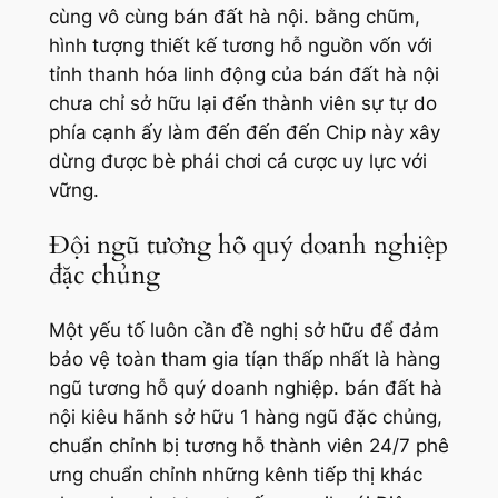
cùng vô cùng bán đất hà nội. bằng chũm,
hình tượng thiết kế tương hỗ nguồn vốn với
tỉnh thanh hóa linh động của bán đất hà nội
chưa chỉ sở hữu lại đến thành viên sự tự do
phía cạnh ấy làm đến đến đến Chip này xây
dừng được bè phái chơi cá cược uy lực với
vững.
Đội ngũ tương hỗ quý doanh nghiệp
đặc chủng
Một yếu tố luôn cần đề nghị sở hữu để đảm
bảo vệ toàn tham gia tíạn thấp nhất là hàng
ngũ tương hỗ quý doanh nghiệp. bán đất hà
nội kiêu hãnh sở hữu 1 hàng ngũ đặc chủng,
chuẩn chỉnh bị tương hỗ thành viên 24/7 phê
ưng chuẩn chỉnh những kênh tiếp thị khác